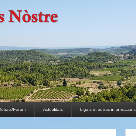
Debats/Forum
Actualitats
Ligats et autras informacions