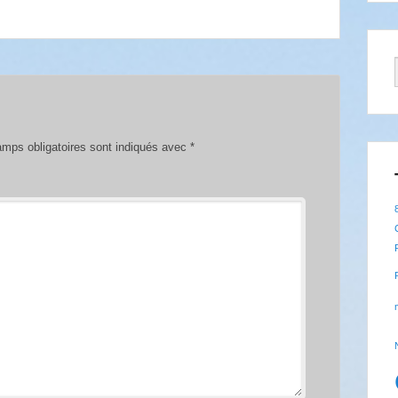
mps obligatoires sont indiqués avec
*