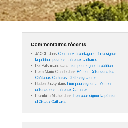
Commentaires récents
JACOB
dans
Continuez à partager et faire signer
la pétition pour les châteaux cathares
Del Vals marie
dans
Lien pour signer la pétition
Borin Marie-Claude
dans
Pétition Défendons les
Châteaux Cathares : 3787 signatures
Hudon Jacky
dans
Lien pour signer la pétition
défense des châteaux Cathares
Brembilla Michel
dans
Lien pour signer la pétition
châteaux Cathares