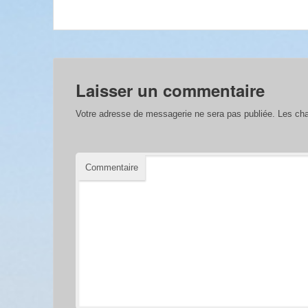
Laisser un commentaire
Votre adresse de messagerie ne sera pas publiée.
Les cha
Commentaire