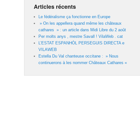
Articles récents
Le fédéralisme ça fonctionne en Europe
» On les appellera quand même les châteaux
cathares » : un article dans Midi Libre du 2 août
Per molts anys , mestre Savall ! VilaWeb . cat
L’ESTAT ESPANHÒL PERSEGUIS DIRECTA e
VILAWEB
Estella Du Val chanteuse occitane : » Nous
continuerons à les nommer Châteaux Cathares «