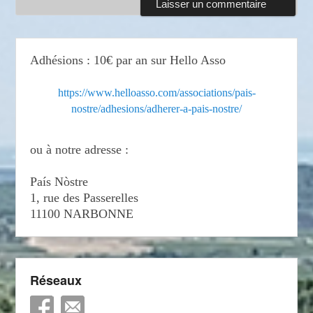
Adhésions : 10€ par an sur Hello Asso
https://www.helloasso.com/associations/pais-
nostre/adhesions/adherer-a-pais-nostre/
ou à notre adresse :
País Nòstre
1, rue des Passerelles
11100 NARBONNE
Réseaux