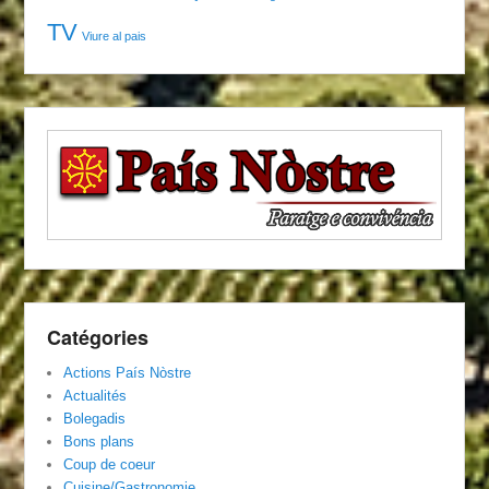
TV
Viure al pais
Catégories
Actions País Nòstre
Actualités
Bolegadis
Bons plans
Coup de coeur
Cuisine/Gastronomie