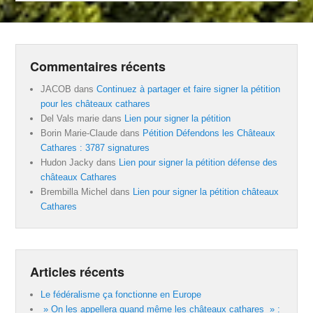
Commentaires récents
JACOB
dans
Continuez à partager et faire signer la pétition
pour les châteaux cathares
Del Vals marie
dans
Lien pour signer la pétition
Borin Marie-Claude
dans
Pétition Défendons les Châteaux
Cathares : 3787 signatures
Hudon Jacky
dans
Lien pour signer la pétition défense des
châteaux Cathares
Brembilla Michel
dans
Lien pour signer la pétition châteaux
Cathares
Articles récents
Le fédéralisme ça fonctionne en Europe
» On les appellera quand même les châteaux cathares » :