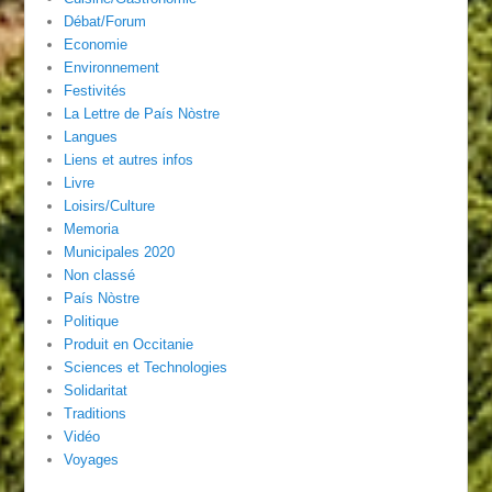
Débat/Forum
Economie
Environnement
Festivités
La Lettre de País Nòstre
Langues
Liens et autres infos
Livre
Loisirs/Culture
Memoria
Municipales 2020
Non classé
País Nòstre
Politique
Produit en Occitanie
Sciences et Technologies
Solidaritat
Traditions
Vidéo
Voyages