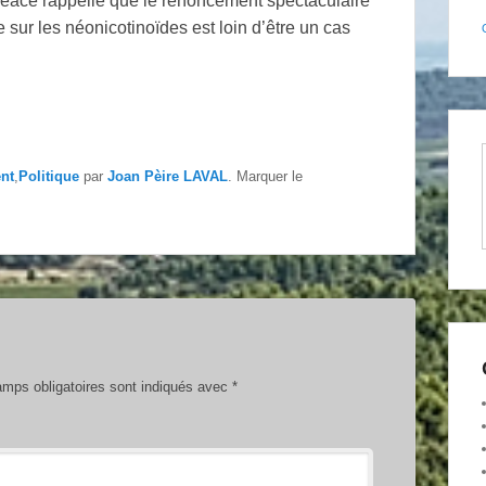
peace rappelle que le renoncement spectaculaire
 sur les néonicotinoïdes est loin d’être un cas
nt
,
Politique
par
Joan Pèire LAVAL
. Marquer le
mps obligatoires sont indiqués avec
*