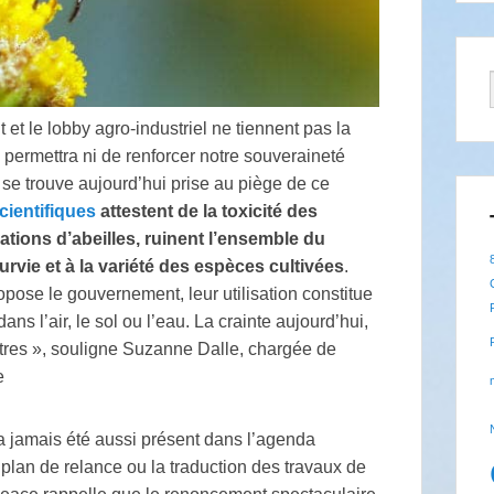
t le lobby agro-industriel ne tiennent pas la
 permettra ni de renforcer notre souveraineté
ui se trouve aujourd’hui prise au piège de ce
cientifiques
attestent de la toxicité des
ations d’abeilles, ruinent l’ensemble du
urvie et à la variété des espèces cultivées
.
e le gouvernement, leur utilisation constitue
ans l’air, le sol ou l’eau. La crainte aujourd’hui,
autres », souligne Suzanne Dalle, chargée de
e
’a jamais été aussi présent dans l’agenda
plan de relance ou la traduction des travaux de