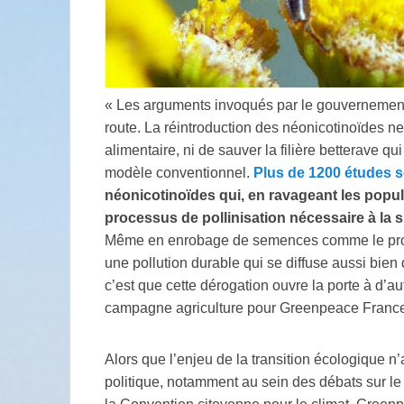
« Les arguments invoqués par le gouvernement e
route. La réintroduction des néonicotinoïdes ne
alimentaire, ni de sauver la filière betterave q
modèle conventionnel.
Plus de 1200 études s
néonicotinoïdes qui, en ravageant les popul
processus de pollinisation nécessaire à la s
Même en enrobage de semences comme le propos
une pollution durable qui se diffuse aussi bien d
c’est que cette dérogation ouvre la porte à d’
campagne agriculture pour Greenpeace Franc
Alors que l’enjeu de la transition écologique n
politique, notamment au sein des débats sur le 