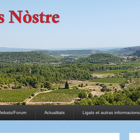
Debats/Forum
Actualitats
Ligats et autras informacions