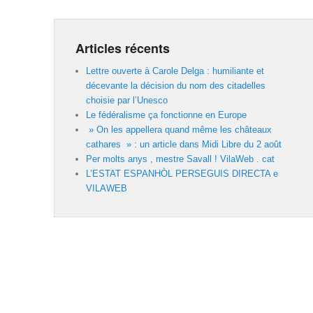
Articles récents
Lettre ouverte à Carole Delga : humiliante et
décevante la décision du nom des citadelles
choisie par l’Unesco
Le fédéralisme ça fonctionne en Europe
» On les appellera quand même les châteaux
cathares » : un article dans Midi Libre du 2 août
Per molts anys , mestre Savall ! VilaWeb . cat
L’ESTAT ESPANHÒL PERSEGUIS DIRECTA e
VILAWEB