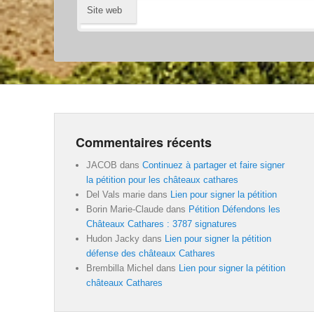
Site web
Commentaires récents
JACOB
dans
Continuez à partager et faire signer
la pétition pour les châteaux cathares
Del Vals marie
dans
Lien pour signer la pétition
Borin Marie-Claude
dans
Pétition Défendons les
Châteaux Cathares : 3787 signatures
Hudon Jacky
dans
Lien pour signer la pétition
défense des châteaux Cathares
Brembilla Michel
dans
Lien pour signer la pétition
châteaux Cathares