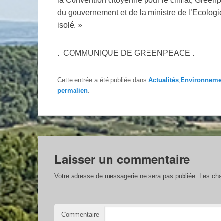
la Convention citoyenne pour le climat, Green
du gouvernement et de la ministre de l’Ecologie
isolé. »
. COMMUNIQUE DE GREENPEACE .
Cette entrée a été publiée dans
Actualités
,
Environneme
permalien
.
Laisser un commentaire
Votre adresse de messagerie ne sera pas publiée.
Les cha
Commentaire