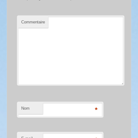
Commentaire
Nom
*