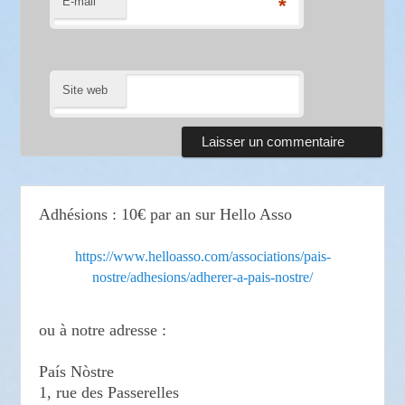
E-mail
*
Site web
Adhésions : 10€ par an sur Hello Asso
https://www.helloasso.com/associations/pais-
nostre/adhesions/adherer-a-pais-nostre/
ou à notre adresse :
País Nòstre
1, rue des Passerelles