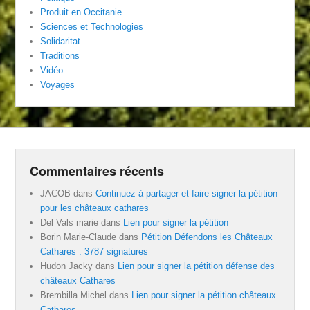
Produit en Occitanie
Sciences et Technologies
Solidaritat
Traditions
Vidéo
Voyages
Commentaires récents
JACOB
dans
Continuez à partager et faire signer la pétition
pour les châteaux cathares
Del Vals marie
dans
Lien pour signer la pétition
Borin Marie-Claude
dans
Pétition Défendons les Châteaux
Cathares : 3787 signatures
Hudon Jacky
dans
Lien pour signer la pétition défense des
châteaux Cathares
Brembilla Michel
dans
Lien pour signer la pétition châteaux
Cathares