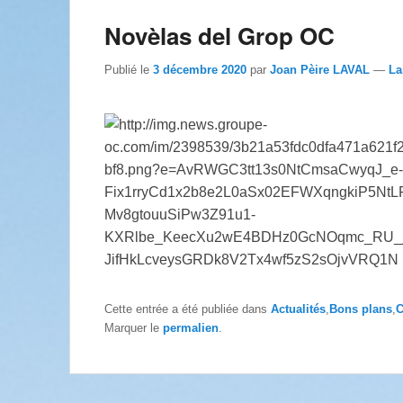
Novèlas del Grop OC
Publié le
3 décembre 2020
par
Joan Pèire LAVAL
—
La
Cette entrée a été publiée dans
Actualités
,
Bons plans
,
C
Marquer le
permalien
.