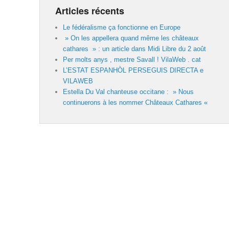
Articles récents
Le fédéralisme ça fonctionne en Europe
» On les appellera quand même les châteaux
cathares » : un article dans Midi Libre du 2 août
Per molts anys , mestre Savall ! VilaWeb . cat
L’ESTAT ESPANHÒL PERSEGUIS DIRECTA e
VILAWEB
Estella Du Val chanteuse occitane : » Nous
continuerons à les nommer Châteaux Cathares «