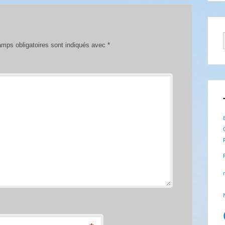
mps obligatoires sont indiqués avec
*