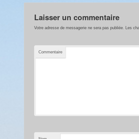
Laisser un commentaire
Votre adresse de messagerie ne sera pas publiée.
Les cha
Commentaire
Nom