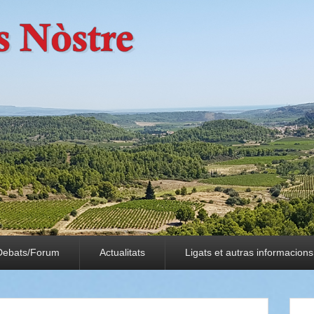
Debats/Forum
Actualitats
Ligats et autras informacions