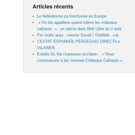
Articles récents
Le fédéralisme ça fonctionne en Europe
» On les appellera quand même les châteaux
cathares » : un article dans Midi Libre du 2 août
Per molts anys , mestre Savall ! VilaWeb . cat
L’ESTAT ESPANHÒL PERSEGUIS DIRECTA e
VILAWEB
Estella Du Val chanteuse occitane : » Nous
continuerons à les nommer Châteaux Cathares «