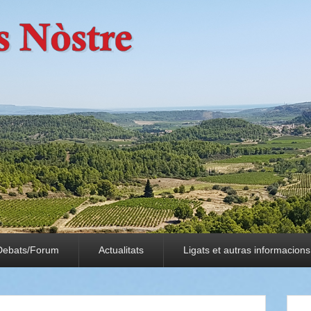
Debats/Forum
Actualitats
Ligats et autras informacions