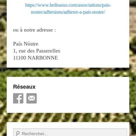
https://www.helloasso.com/associations/pais-
nostre/adhesions/adherer-a-pais-nostre/
ou à notre adresse :
País Nòstre
1, rue des Passerelles
11100 NARBONNE
Réseaux
Recherche