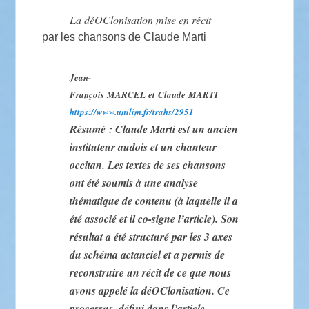
La déOClonisation mise en récit
par les chansons de Claude Marti
Jean-
François MARCEL et Claude MARTI
https://www.unilim.fr/trahs/2951
Résumé :
Claude Marti est un ancien
instituteur audois et un chanteur
occitan. Les textes de ses chansons
ont été soumis à une analyse
thématique de contenu (à laquelle il a
été associé et il co-signe l’article). Son
résultat a été structuré par les 3 axes
du schéma actanciel et a permis de
reconstruire un récit de ce que nous
avons appelé la déOClonisation. Ce
processus, défini dans l’article,