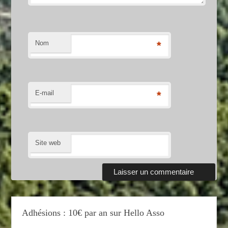
Nom
*
E-mail
*
Site web
Adhésions : 10€ par an sur Hello Asso