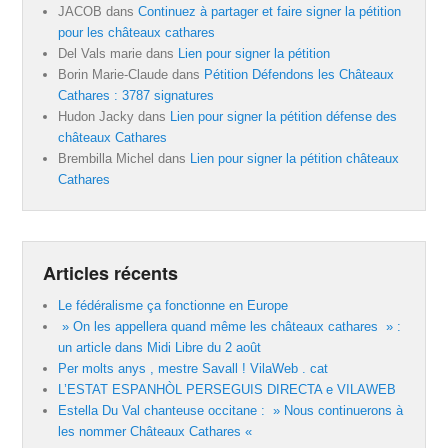
JACOB
dans
Continuez à partager et faire signer la pétition
pour les châteaux cathares
Del Vals marie
dans
Lien pour signer la pétition
Borin Marie-Claude
dans
Pétition Défendons les Châteaux
Cathares : 3787 signatures
Hudon Jacky
dans
Lien pour signer la pétition défense des
châteaux Cathares
Brembilla Michel
dans
Lien pour signer la pétition châteaux
Cathares
Articles récents
Le fédéralisme ça fonctionne en Europe
» On les appellera quand même les châteaux cathares » :
un article dans Midi Libre du 2 août
Per molts anys , mestre Savall ! VilaWeb . cat
L’ESTAT ESPANHÒL PERSEGUIS DIRECTA e VILAWEB
Estella Du Val chanteuse occitane : » Nous continuerons à
les nommer Châteaux Cathares «