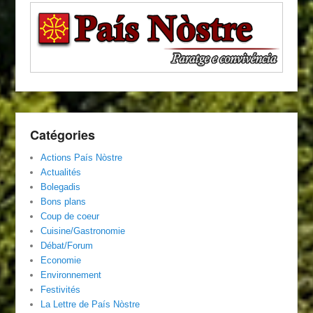
Catégories
Actions País Nòstre
Actualités
Bolegadis
Bons plans
Coup de coeur
Cuisine/Gastronomie
Débat/Forum
Economie
Environnement
Festivités
La Lettre de País Nòstre