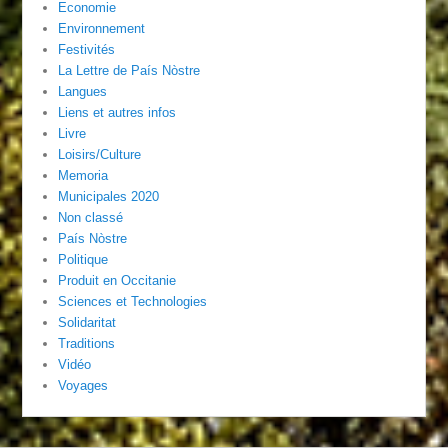
Economie
Environnement
Festivités
La Lettre de País Nòstre
Langues
Liens et autres infos
Livre
Loisirs/Culture
Memoria
Municipales 2020
Non classé
País Nòstre
Politique
Produit en Occitanie
Sciences et Technologies
Solidaritat
Traditions
Vidéo
Voyages