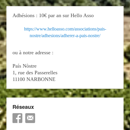
Adhésions : 10€ par an sur Hello Asso
https://www.helloasso.com/associations/pais-
nostre/adhesions/adherer-a-pais-nostre/
ou à notre adresse :
País Nòstre
1, rue des Passerelles
11100 NARBONNE
Réseaux