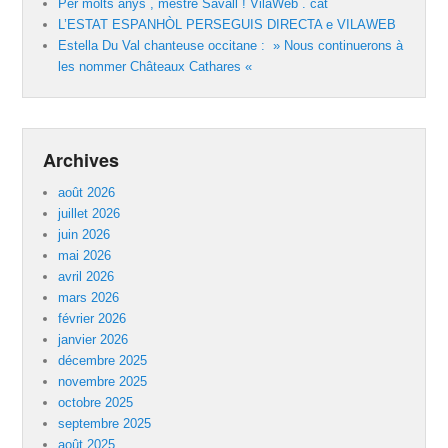
Per molts anys , mestre Savall ! VilaWeb . cat
L’ESTAT ESPANHÒL PERSEGUIS DIRECTA e VILAWEB
Estella Du Val chanteuse occitane : » Nous continuerons à
les nommer Châteaux Cathares «
Archives
août 2026
juillet 2026
juin 2026
mai 2026
avril 2026
mars 2026
février 2026
janvier 2026
décembre 2025
novembre 2025
octobre 2025
septembre 2025
août 2025