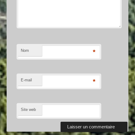
Nom
*
E-mail
*
Site web