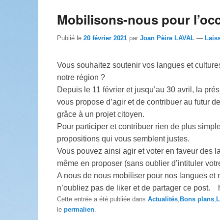
Mobilisons-nous pour l’occi
Publié le
20 février 2021
par
Joan Pèire LAVAL
—
Lais
Vous souhaitez soutenir vos langues et cultures
notre région ?
Depuis le 11 février et jusqu’au 30 avril, la p
vous propose d’agir et de contribuer au futur de
grâce à un projet citoyen.
Pour participer et contribuer rien de plus simple, 
propositions qui vous semblent justes.
Vous pouvez ainsi agir et voter en faveur des l
même en proposer (sans oublier d’intituler votr
A nous de nous mobiliser pour nos langues et 
n’oubliez pas de liker et de partager ce post.
Cette entrée a été publiée dans
Actualités
,
Bons plans
,
L
le
permalien
.