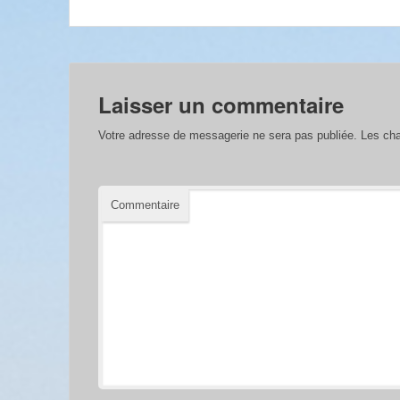
Laisser un commentaire
Votre adresse de messagerie ne sera pas publiée.
Les cha
Commentaire