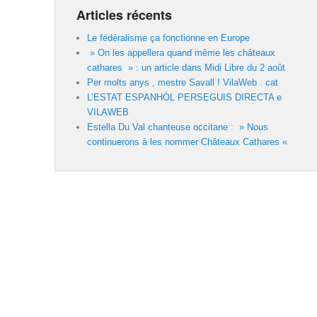
Articles récents
Le fédéralisme ça fonctionne en Europe
» On les appellera quand même les châteaux
cathares » : un article dans Midi Libre du 2 août
Per molts anys , mestre Savall ! VilaWeb . cat
L’ESTAT ESPANHÒL PERSEGUIS DIRECTA e
VILAWEB
Estella Du Val chanteuse occitane : » Nous
continuerons à les nommer Châteaux Cathares «