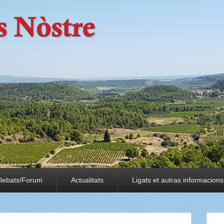
Debats/Forum
Actualitats
Ligats et autras informacions