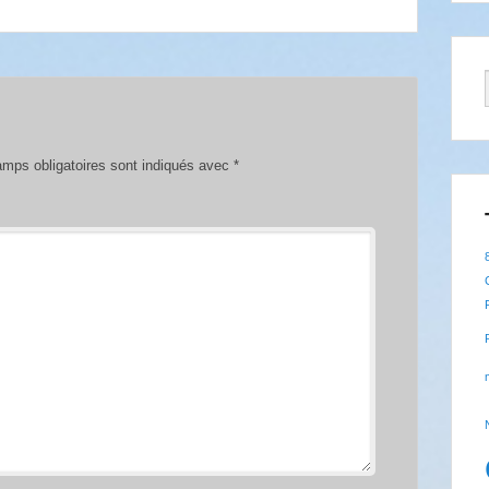
mps obligatoires sont indiqués avec
*