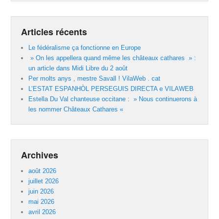
Articles récents
Le fédéralisme ça fonctionne en Europe
» On les appellera quand même les châteaux cathares » :
un article dans Midi Libre du 2 août
Per molts anys , mestre Savall ! VilaWeb . cat
L’ESTAT ESPANHÒL PERSEGUIS DIRECTA e VILAWEB
Estella Du Val chanteuse occitane : » Nous continuerons à
les nommer Châteaux Cathares «
Archives
août 2026
juillet 2026
juin 2026
mai 2026
avril 2026