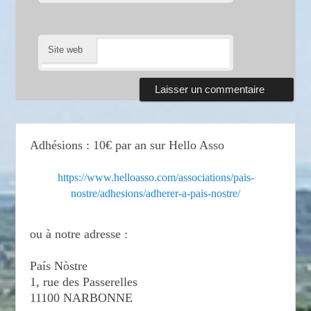
Site web
Adhésions : 10€ par an sur Hello Asso
https://www.helloasso.com/associations/pais-
nostre/adhesions/adherer-a-pais-nostre/
ou à notre adresse :
País Nòstre
1, rue des Passerelles
11100 NARBONNE