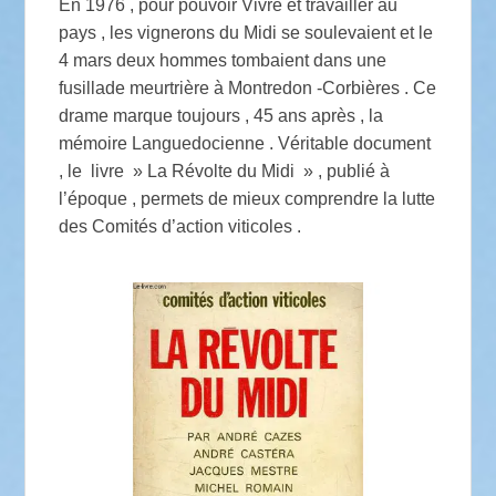
En 1976 , pour pouvoir Vivre et travailler au
pays , les vignerons du Midi se soulevaient et le
4 mars deux hommes tombaient dans une
fusillade meurtrière à Montredon -Corbières . Ce
drame marque toujours , 45 ans après , la
mémoire Languedocienne . Véritable document
, le livre » La Révolte du Midi » , publié à
l’époque , permets de mieux comprendre la lutte
des Comités d’action viticoles .