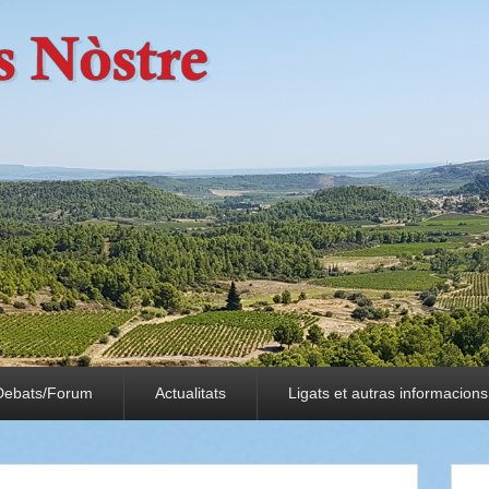
Debats/Forum
Actualitats
Ligats et autras informacions