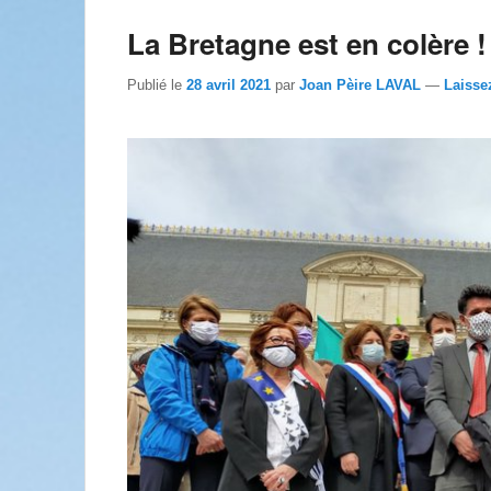
La Bretagne est en colère !
Publié le
28 avril 2021
par
Joan Pèire LAVAL
—
Laisse