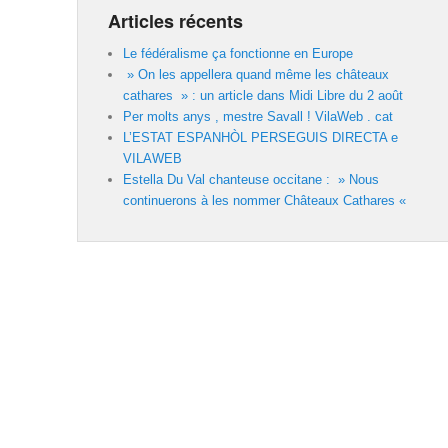
Articles récents
Le fédéralisme ça fonctionne en Europe
» On les appellera quand même les châteaux
cathares » : un article dans Midi Libre du 2 août
Per molts anys , mestre Savall ! VilaWeb . cat
L’ESTAT ESPANHÒL PERSEGUIS DIRECTA e
VILAWEB
Estella Du Val chanteuse occitane : » Nous
continuerons à les nommer Châteaux Cathares «