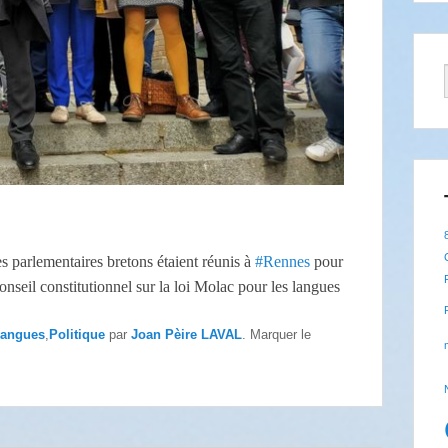
es parlementaires bretons étaient réunis à
#Rennes
pour
nseil constitutionnel sur la loi Molac pour les langues
angues
,
Politique
par
Joan Pèire LAVAL
. Marquer le