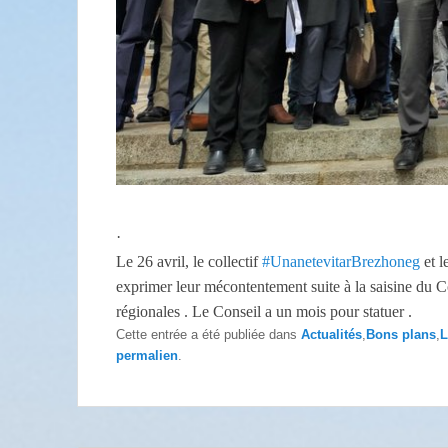
·
Le 26 avril, le collectif
#UnanetevitarBrezhoneg
et l
exprimer leur mécontentement suite à la saisine du Co
régionales . Le Conseil a un mois pour statuer .
Cette entrée a été publiée dans
Actualités
,
Bons plans
,
L
permalien
.