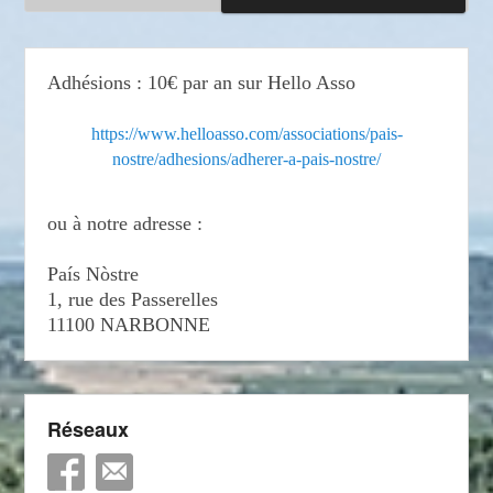
Adhésions : 10€ par an sur Hello Asso
https://www.helloasso.com/associations/pais-
nostre/adhesions/adherer-a-pais-nostre/
ou à notre adresse :
País Nòstre
1, rue des Passerelles
11100 NARBONNE
Réseaux