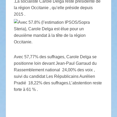
.La socialiste Carole Delga reste présidente de
la région Occitanie , qu’elle préside depuis
2015 .
Avec 57,77% des suffrages, Carole Delga se
positionne loin devant Jean-Paul Garraud du
Rassemblement national 24,00% des voix ,
suivi du candidat Les Républicains Aurélien
Pradié 18,22% des suffrages.L’abstention reste
forte à 61 % .