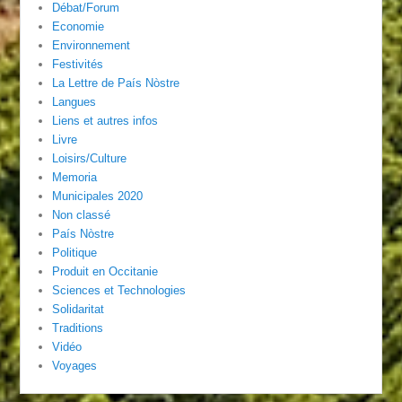
Débat/Forum
Economie
Environnement
Festivités
La Lettre de País Nòstre
Langues
Liens et autres infos
Livre
Loisirs/Culture
Memoria
Municipales 2020
Non classé
País Nòstre
Politique
Produit en Occitanie
Sciences et Technologies
Solidaritat
Traditions
Vidéo
Voyages