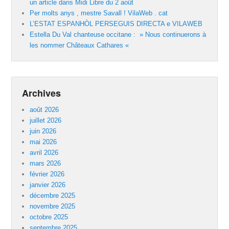
un article dans Midi Libre du 2 août
Per molts anys , mestre Savall ! VilaWeb . cat
L’ESTAT ESPANHÒL PERSEGUIS DIRECTA e VILAWEB
Estella Du Val chanteuse occitane : » Nous continuerons à
les nommer Châteaux Cathares «
Archives
août 2026
juillet 2026
juin 2026
mai 2026
avril 2026
mars 2026
février 2026
janvier 2026
décembre 2025
novembre 2025
octobre 2025
septembre 2025