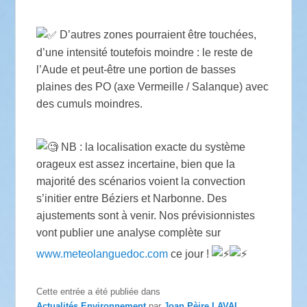
D’autres zones pourraient être touchées,
d’une intensité toutefois moindre : le reste de
l’Aude et peut-être une portion de basses
plaines des PO (axe Vermeille / Salanque) avec
des cumuls moindres.
NB : la localisation exacte du système
orageux est assez incertaine, bien que la
majorité des scénarios voient la convection
s’initier entre Béziers et Narbonne. Des
ajustements sont à venir. Nos prévisionnistes
vont publier une analyse complète sur
www.meteolanguedoc.com
ce jour !
Cette entrée a été publiée dans
Actualités
,
Environnement
par
Joan Pèire LAVAL
.