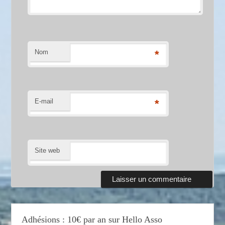
Nom
*
E-mail
*
Site web
Adhésions : 10€ par an sur Hello Asso