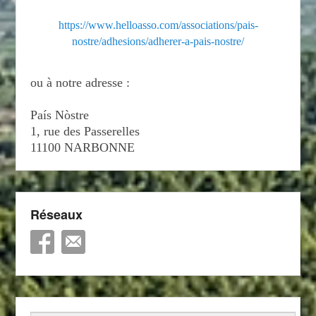
https://www.helloasso.com/associations/pais-
nostre/adhesions/adherer-a-pais-nostre/
ou à notre adresse :
País Nòstre
1, rue des Passerelles
11100 NARBONNE
Réseaux