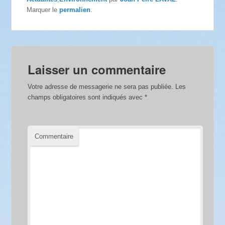
Marquer le
permalien
.
Laisser un commentaire
Votre adresse de messagerie ne sera pas publiée.
Les
champs obligatoires sont indiqués avec
*
Commentaire