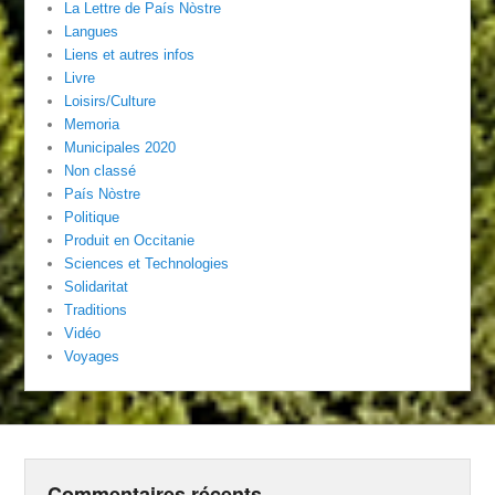
La Lettre de País Nòstre
Langues
Liens et autres infos
Livre
Loisirs/Culture
Memoria
Municipales 2020
Non classé
País Nòstre
Politique
Produit en Occitanie
Sciences et Technologies
Solidaritat
Traditions
Vidéo
Voyages
Commentaires récents