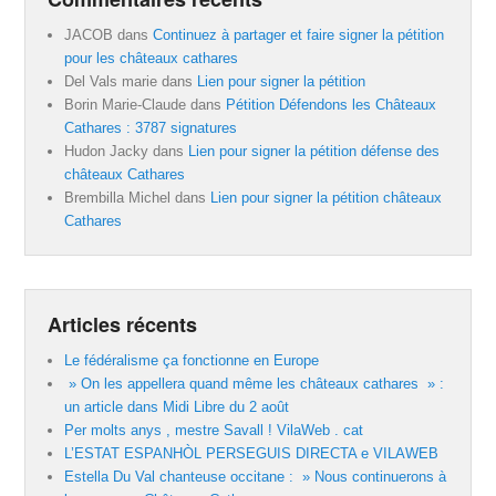
JACOB
dans
Continuez à partager et faire signer la pétition
pour les châteaux cathares
Del Vals marie
dans
Lien pour signer la pétition
Borin Marie-Claude
dans
Pétition Défendons les Châteaux
Cathares : 3787 signatures
Hudon Jacky
dans
Lien pour signer la pétition défense des
châteaux Cathares
Brembilla Michel
dans
Lien pour signer la pétition châteaux
Cathares
Articles récents
Le fédéralisme ça fonctionne en Europe
» On les appellera quand même les châteaux cathares » :
un article dans Midi Libre du 2 août
Per molts anys , mestre Savall ! VilaWeb . cat
L’ESTAT ESPANHÒL PERSEGUIS DIRECTA e VILAWEB
Estella Du Val chanteuse occitane : » Nous continuerons à