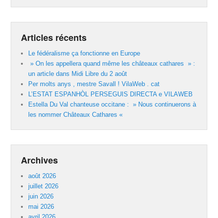
Articles récents
Le fédéralisme ça fonctionne en Europe
» On les appellera quand même les châteaux cathares » :
un article dans Midi Libre du 2 août
Per molts anys , mestre Savall ! VilaWeb . cat
L’ESTAT ESPANHÒL PERSEGUIS DIRECTA e VILAWEB
Estella Du Val chanteuse occitane : » Nous continuerons à
les nommer Châteaux Cathares «
Archives
août 2026
juillet 2026
juin 2026
mai 2026
avril 2026