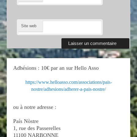
Site web
Adhésions : 10€ par an sur Hello Asso
https://www.helloasso.com/associations/pais-
nostre/adhesions/adherer-a-pais-nostre/
ou à notre adresse :
País Nòstre
1, rue des Passerelles
11100 NARBONNE