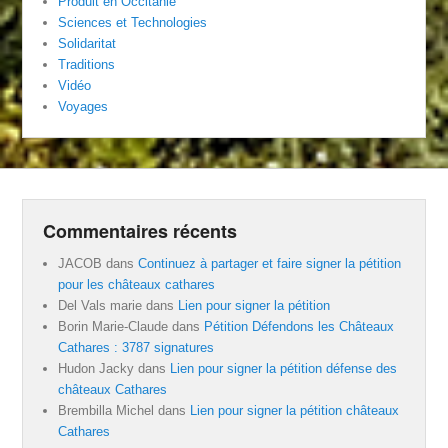
Produit en Occitanie
Sciences et Technologies
Solidaritat
Traditions
Vidéo
Voyages
Commentaires récents
JACOB
dans
Continuez à partager et faire signer la pétition
pour les châteaux cathares
Del Vals marie
dans
Lien pour signer la pétition
Borin Marie-Claude
dans
Pétition Défendons les Châteaux
Cathares : 3787 signatures
Hudon Jacky
dans
Lien pour signer la pétition défense des
châteaux Cathares
Brembilla Michel
dans
Lien pour signer la pétition châteaux
Cathares