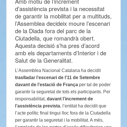
Amb motiu de l’increment
d’assistència prevista i la necessitat
de garantir la mobilitat per a multituds,
l’Assemblea decideix moure l’escenari
de la Diada fora del parc de la
Ciutadella, que romandrà obert.
Aquesta decisió s’ha pres d’acord
amb els departaments d’Interior i de
Salut de la Generalitat.
L’Assemblea Nacional Catalana ha decidit
traslladar l’escenari de l’11 de Setembre
davant de l’estació de França
per tal de poder
garantir la seguretat de tots els participants. Per
responsabilitat,
davant l’increment de
l’assistència prevista
, l’entitat ha decidit que
l’acte polític final tingui lloc fora de la Ciutadella
per garantir la seguretat i la mobilitat. A més,