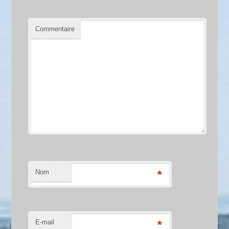
Commentaire
Nom
*
E-mail
*