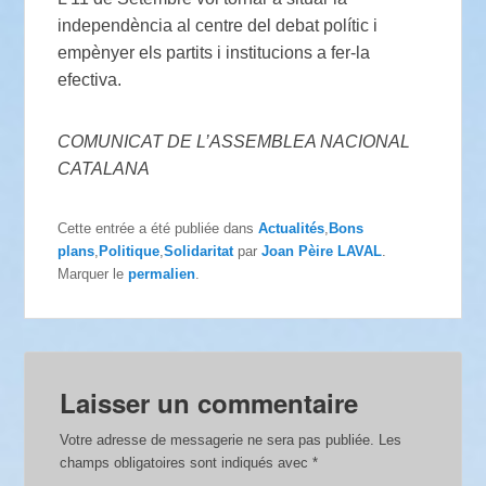
independència al centre del debat polític i
empènyer els partits i institucions a fer-la
efectiva.
COMUNICAT DE L’ASSEMBLEA NACIONAL
CATALANA
Cette entrée a été publiée dans
Actualités
,
Bons
plans
,
Politique
,
Solidaritat
par
Joan Pèire LAVAL
.
Marquer le
permalien
.
Laisser un commentaire
Votre adresse de messagerie ne sera pas publiée.
Les
champs obligatoires sont indiqués avec
*