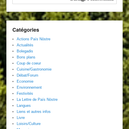
Catégories
Actions País Nòstre
Actualités
Bolegadis
Bons plans
Coup de coeur
Cuisine/Gastronomie
Débat/Forum
Economie
Environnement
Festivités
La Lettre de País Nòstre
Langues
Liens et autres infos
Livre
Loisirs/Culture