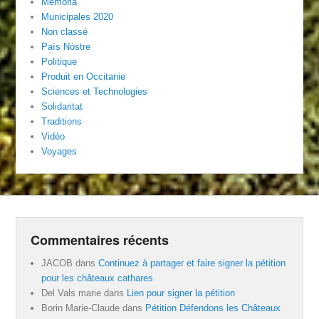
Memoria
Municipales 2020
Non classé
País Nòstre
Politique
Produit en Occitanie
Sciences et Technologies
Solidaritat
Traditions
Vidéo
Voyages
Commentaires récents
JACOB
dans
Continuez à partager et faire signer la pétition
pour les châteaux cathares
Del Vals marie
dans
Lien pour signer la pétition
Borin Marie-Claude
dans
Pétition Défendons les Châteaux