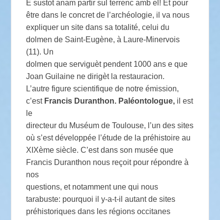
E sustot anam partir sul terrenc amb el! Et pour
être dans le concret de l’archéologie, il va nous
expliquer un site dans sa totalité, celui du
dolmen de Saint-Eugène, à Laure-Minervois
(11). Un
dolmen que serviguèt pendent 1000 ans e que
Joan Guilaine ne dirigèt la restauracion.
L’autre figure scientifique de notre émission,
c’est
Francis Duranthon. Paléontologue,
il est
le
directeur du Muséum de Toulouse, l’un des sites
où s’est développée l’étude de la préhistoire au
XIXème siècle. C’est dans son musée que
Francis Duranthon nous reçoit pour répondre à
nos
questions, et notamment une qui nous
tarabuste: pourquoi il y-a-t-il autant de sites
préhistoriques dans les régions occitanes