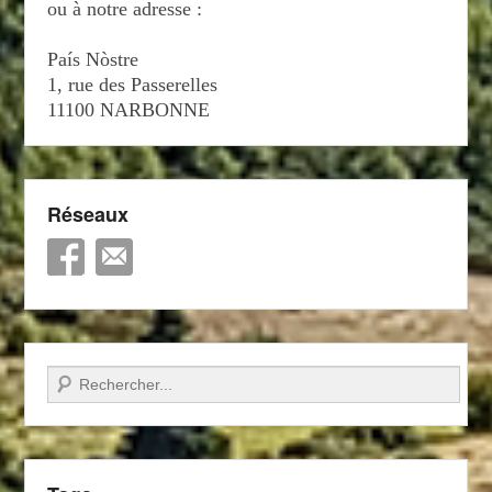
ou à notre adresse :
País Nòstre
1, rue des Passerelles
11100 NARBONNE
Réseaux
Recherche