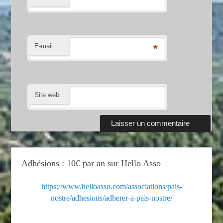
E-mail
*
Site web
Adhésions : 10€ par an sur Hello Asso
https://www.helloasso.com/associations/pais-
nostre/adhesions/adherer-a-pais-nostre/