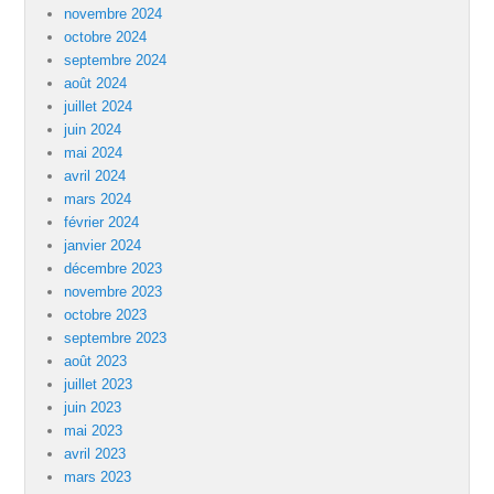
novembre 2024
octobre 2024
septembre 2024
août 2024
juillet 2024
juin 2024
mai 2024
avril 2024
mars 2024
février 2024
janvier 2024
décembre 2023
novembre 2023
octobre 2023
septembre 2023
août 2023
juillet 2023
juin 2023
mai 2023
avril 2023
mars 2023