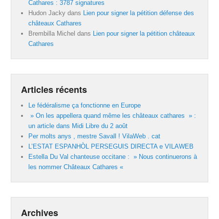
Cathares : 3787 signatures
Hudon Jacky
dans
Lien pour signer la pétition défense des
châteaux Cathares
Brembilla Michel
dans
Lien pour signer la pétition châteaux
Cathares
Articles récents
Le fédéralisme ça fonctionne en Europe
» On les appellera quand même les châteaux cathares » :
un article dans Midi Libre du 2 août
Per molts anys , mestre Savall ! VilaWeb . cat
L’ESTAT ESPANHÒL PERSEGUIS DIRECTA e VILAWEB
Estella Du Val chanteuse occitane : » Nous continuerons à
les nommer Châteaux Cathares «
Archives