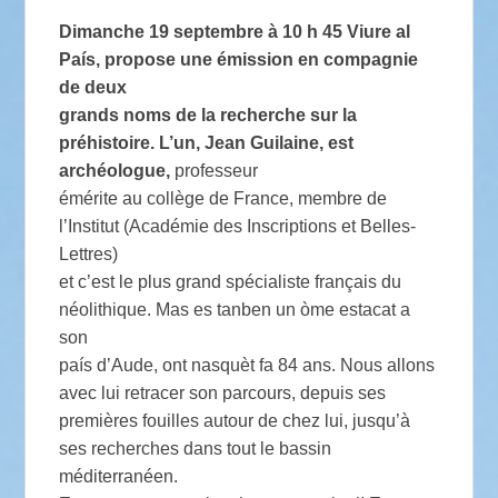
Dimanche 19 septembre à 10 h 45 Viure al
País, propose une émission en compagnie
de deux
grands noms de la recherche sur la
préhistoire. L’un, Jean Guilaine, est
archéologue,
professeur
émérite au collège de France, membre de
l’Institut (Académie des Inscriptions et Belles-
Lettres)
et c’est le plus grand spécialiste français du
néolithique. Mas es tanben un òme estacat a
son
país d’Aude, ont nasquèt fa 84 ans. Nous allons
avec lui retracer son parcours, depuis ses
premières fouilles autour de chez lui, jusqu’à
ses recherches dans tout le bassin
méditerranéen.