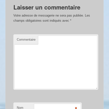
Laisser un commentaire
Votre adresse de messagerie ne sera pas publiée.
Les
champs obligatoires sont indiqués avec
*
Commentaire
Nom
*