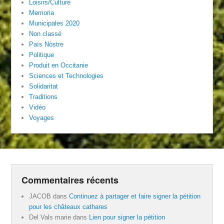
Loisirs/Culture
Memoria
Municipales 2020
Non classé
País Nòstre
Politique
Produit en Occitanie
Sciences et Technologies
Solidaritat
Traditions
Vidéo
Voyages
Commentaires récents
JACOB
dans
Continuez à partager et faire signer la pétition
pour les châteaux cathares
Del Vals marie
dans
Lien pour signer la pétition