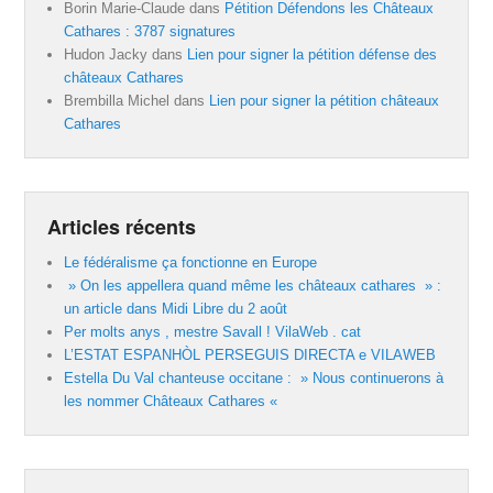
Borin Marie-Claude
dans
Pétition Défendons les Châteaux
Cathares : 3787 signatures
Hudon Jacky
dans
Lien pour signer la pétition défense des
châteaux Cathares
Brembilla Michel
dans
Lien pour signer la pétition châteaux
Cathares
Articles récents
Le fédéralisme ça fonctionne en Europe
» On les appellera quand même les châteaux cathares » :
un article dans Midi Libre du 2 août
Per molts anys , mestre Savall ! VilaWeb . cat
L’ESTAT ESPANHÒL PERSEGUIS DIRECTA e VILAWEB
Estella Du Val chanteuse occitane : » Nous continuerons à
les nommer Châteaux Cathares «