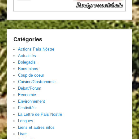
Catégories
Actions País Nòstre
Actualités
Bolegadis
Bons plans
Coup de coeur
Cuisine/Gastronomie
Débat/Forum
Economie
Environnement
Festivités
La Lettre de País Nòstre
Langues
Liens et autres infos
Livre