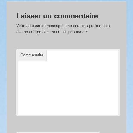
Laisser un commentaire
Votre adresse de messagerie ne sera pas publiée.
Les
champs obligatoires sont indiqués avec
*
Commentaire