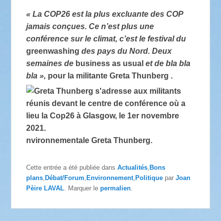
«
La
COP26
est la plus excluante des
COP
jamais conçues. Ce n’est plus une
conférence sur le climat, c’est le festival du
greenwashing
des pays du Nord. Deux
semaines de
business as usual
et de bla bla
bla
»,
pour la militante Greta Thunberg .
nvironnementale Greta Thunberg.
Cette entrée a été publiée dans
Actualités
,
Bons
plans
,
Débat/Forum
,
Environnement
,
Politique
par
Joan
Pèire LAVAL
. Marquer le
permalien
.