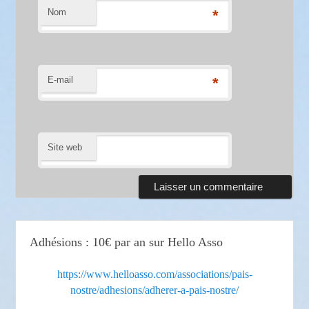
Nom
*
E-mail
*
Site web
Adhésions : 10€ par an sur Hello Asso
https://www.helloasso.com/associations/pais-
nostre/adhesions/adherer-a-pais-nostre/