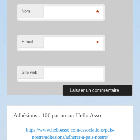
Nom
*
E-mail
*
Site web
Adhésions : 10€ par an sur Hello Asso
https://www.helloasso.com/associations/pais-
nostre/adhesions/adherer-a-pais-nostre/