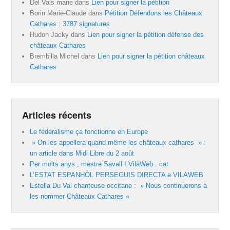
Del Vals marie
dans
Lien pour signer la pétition
Borin Marie-Claude
dans
Pétition Défendons les Châteaux
Cathares : 3787 signatures
Hudon Jacky
dans
Lien pour signer la pétition défense des
châteaux Cathares
Brembilla Michel
dans
Lien pour signer la pétition châteaux
Cathares
Articles récents
Le fédéralisme ça fonctionne en Europe
» On les appellera quand même les châteaux cathares » :
un article dans Midi Libre du 2 août
Per molts anys , mestre Savall ! VilaWeb . cat
L’ESTAT ESPANHÒL PERSEGUIS DIRECTA e VILAWEB
Estella Du Val chanteuse occitane : » Nous continuerons à
les nommer Châteaux Cathares «