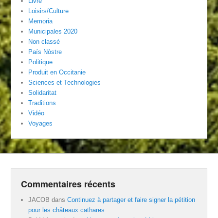
Livre
Loisirs/Culture
Memoria
Municipales 2020
Non classé
País Nòstre
Politique
Produit en Occitanie
Sciences et Technologies
Solidaritat
Traditions
Vidéo
Voyages
Commentaires récents
JACOB
dans
Continuez à partager et faire signer la pétition
pour les châteaux cathares