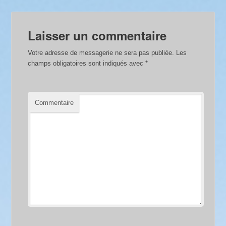
Laisser un commentaire
Votre adresse de messagerie ne sera pas publiée.
Les
champs obligatoires sont indiqués avec
*
Commentaire