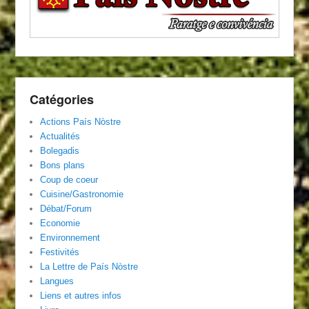
Catégories
Actions País Nòstre
Actualités
Bolegadis
Bons plans
Coup de coeur
Cuisine/Gastronomie
Débat/Forum
Economie
Environnement
Festivités
La Lettre de País Nòstre
Langues
Liens et autres infos