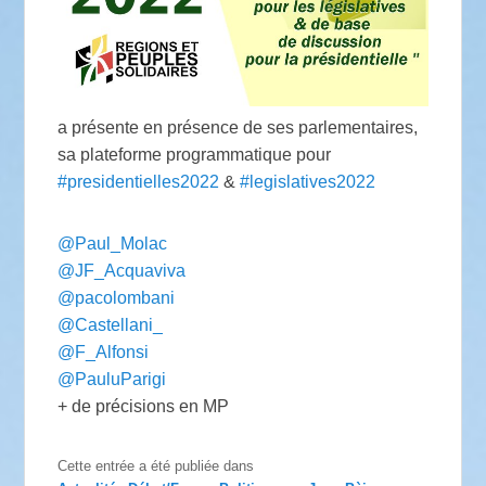
a présente en présence de ses parlementaires,
sa plateforme programmatique pour
#presidentielles2022
&
#legislatives2022
@Paul_Molac
@JF_Acquaviva
@pacolombani
@Castellani_
@F_Alfonsi
@PauluParigi
+ de précisions en MP
Cette entrée a été publiée dans