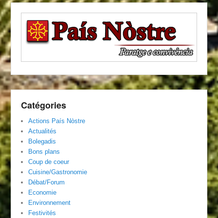
Catégories
Actions País Nòstre
Actualités
Bolegadis
Bons plans
Coup de coeur
Cuisine/Gastronomie
Débat/Forum
Economie
Environnement
Festivités