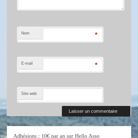
Nom
*
E-mail
*
Site web
Adhésions : 10€ par an sur Hello Asso