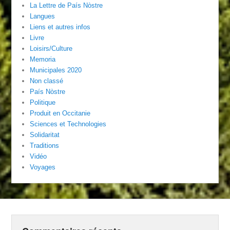
La Lettre de País Nòstre
Langues
Liens et autres infos
Livre
Loisirs/Culture
Memoria
Municipales 2020
Non classé
País Nòstre
Politique
Produit en Occitanie
Sciences et Technologies
Solidaritat
Traditions
Vidéo
Voyages