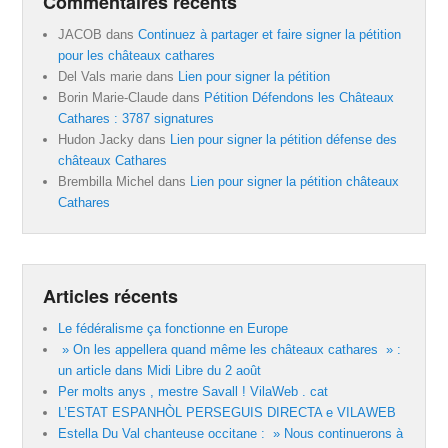
Commentaires récents
JACOB
dans
Continuez à partager et faire signer la pétition
pour les châteaux cathares
Del Vals marie
dans
Lien pour signer la pétition
Borin Marie-Claude
dans
Pétition Défendons les Châteaux
Cathares : 3787 signatures
Hudon Jacky
dans
Lien pour signer la pétition défense des
châteaux Cathares
Brembilla Michel
dans
Lien pour signer la pétition châteaux
Cathares
Articles récents
Le fédéralisme ça fonctionne en Europe
» On les appellera quand même les châteaux cathares » :
un article dans Midi Libre du 2 août
Per molts anys , mestre Savall ! VilaWeb . cat
L’ESTAT ESPANHÒL PERSEGUIS DIRECTA e VILAWEB
Estella Du Val chanteuse occitane : » Nous continuerons à