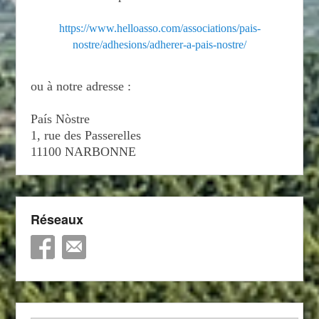
https://www.helloasso.com/associations/pais-
nostre/adhesions/adherer-a-pais-nostre/
ou à notre adresse :
País Nòstre
1, rue des Passerelles
11100 NARBONNE
Réseaux