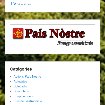
TV
Viure al pais
Catégories
Actions País Nòstre
Actualités
Bolegadis
Bons plans
Coup de coeur
Cuisine/Gastronomie