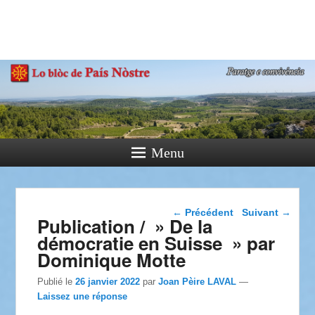
País Nòstre
Paratge e Convivència
Menu
Navigation dans les
←
Précédent
Suivant
→
Publication / » De la
articles
démocratie en Suisse » par
Dominique Motte
Publié le
26 janvier 2022
par
Joan Pèire LAVAL
—
Laissez une réponse