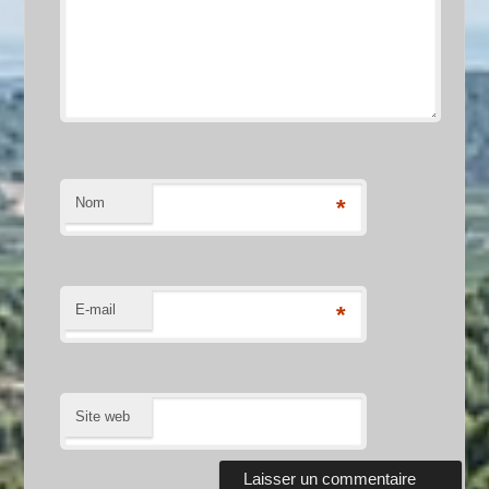
Nom
*
E-mail
*
Site web