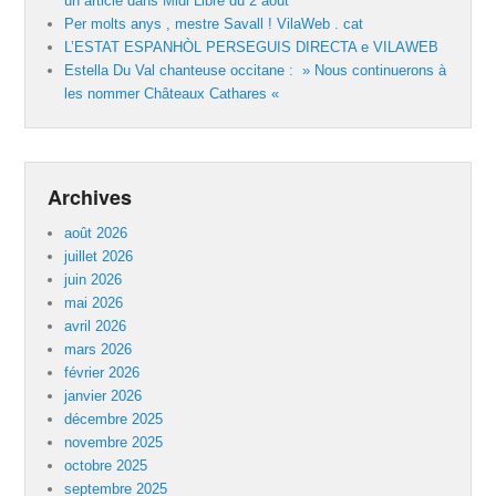
un article dans Midi Libre du 2 août
Per molts anys , mestre Savall ! VilaWeb . cat
L’ESTAT ESPANHÒL PERSEGUIS DIRECTA e VILAWEB
Estella Du Val chanteuse occitane : » Nous continuerons à
les nommer Châteaux Cathares «
Archives
août 2026
juillet 2026
juin 2026
mai 2026
avril 2026
mars 2026
février 2026
janvier 2026
décembre 2025
novembre 2025
octobre 2025
septembre 2025