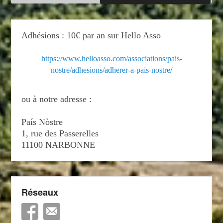
Adhésions : 10€ par an sur Hello Asso
https://www.helloasso.com/associations/pais-
nostre/adhesions/adherer-a-pais-nostre/
ou à notre adresse :
País Nòstre
1, rue des Passerelles
11100 NARBONNE
Réseaux