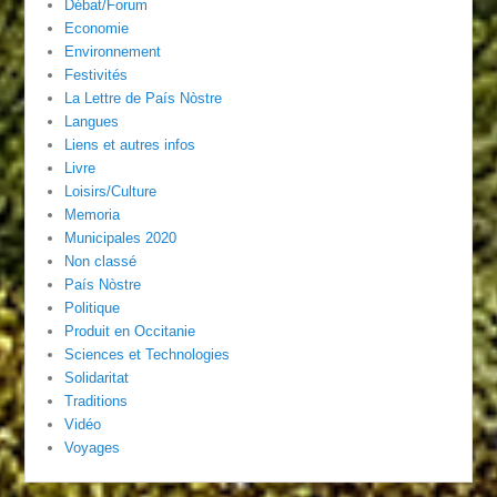
Débat/Forum
Economie
Environnement
Festivités
La Lettre de País Nòstre
Langues
Liens et autres infos
Livre
Loisirs/Culture
Memoria
Municipales 2020
Non classé
País Nòstre
Politique
Produit en Occitanie
Sciences et Technologies
Solidaritat
Traditions
Vidéo
Voyages