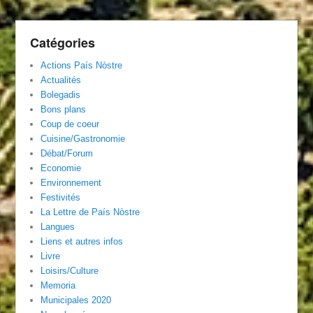
Catégories
Actions País Nòstre
Actualités
Bolegadis
Bons plans
Coup de coeur
Cuisine/Gastronomie
Débat/Forum
Economie
Environnement
Festivités
La Lettre de País Nòstre
Langues
Liens et autres infos
Livre
Loisirs/Culture
Memoria
Municipales 2020