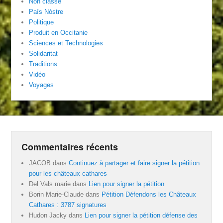
Non classé
País Nòstre
Politique
Produit en Occitanie
Sciences et Technologies
Solidaritat
Traditions
Vidéo
Voyages
Commentaires récents
JACOB
dans
Continuez à partager et faire signer la pétition
pour les châteaux cathares
Del Vals marie
dans
Lien pour signer la pétition
Borin Marie-Claude
dans
Pétition Défendons les Châteaux
Cathares : 3787 signatures
Hudon Jacky
dans
Lien pour signer la pétition défense des