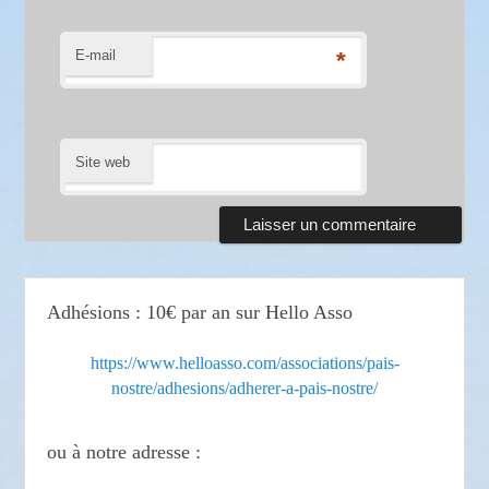
E-mail
*
Site web
Adhésions : 10€ par an sur Hello Asso
https://www.helloasso.com/associations/pais-
nostre/adhesions/adherer-a-pais-nostre/
ou à notre adresse :