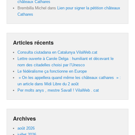
châteaux Cathares
Brembilla Michel
dans
Lien pour signer la pétition châteaux
Cathares
Articles récents
Consulta ciutadana en Catalunya VilaWeb.cat
Lettre ouverte à Carole Delga : humiliant et décevant le
nom des citadelles choisi par l’Unesco
Le fédéralisme ça fonctionne en Europe
» On les appellera quand même les châteaux cathares » :
un article dans Midi Libre du 2 août
Per molts anys , mestre Savall ! VilaWeb . cat
Archives
août 2026
juillet 2026