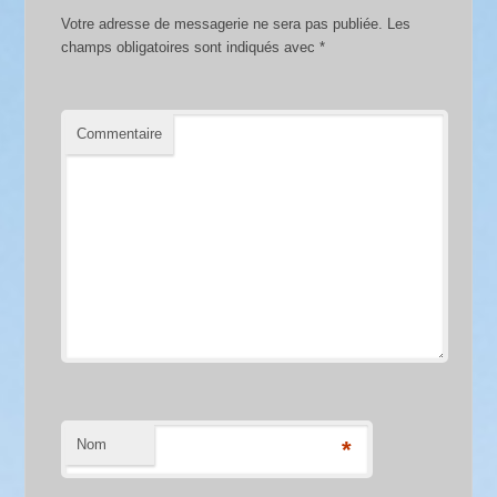
Votre adresse de messagerie ne sera pas publiée.
Les
champs obligatoires sont indiqués avec
*
Commentaire
Nom
*