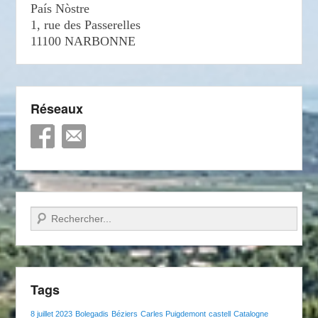
País Nòstre
1, rue des Passerelles
11100 NARBONNE
Réseaux
Recherche
Tags
8 juillet 2023
Bolegadis
Béziers
Carles Puigdemont
castell
Catalogne