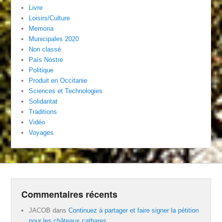
Livre
Loisirs/Culture
Memoria
Municipales 2020
Non classé
País Nòstre
Politique
Produit en Occitanie
Sciences et Technologies
Solidaritat
Traditions
Vidéo
Voyages
Commentaires récents
JACOB
dans
Continuez à partager et faire signer la pétition
pour les châteaux cathares