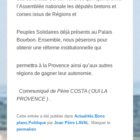
l’Assemblée nationale les députés bretons et
corses issus de Régions et
Peuples Solidaires déjà présents au Palais
Bourbon. Ensemble, nous pèserons pour
obtenir une réforme institutionnelle qui
permettra à la Provence ainsi qu’aux autres
régions de gagner leur autonomie.
Communiqué de Pèire COSTA ( OUI LA
PROVENCE ) .
Cette entrée a été publiée dans
Actualités
,
Bons
plans
,
Politique
par
Joan Pèire LAVAL
. Marquer le
permalien
.