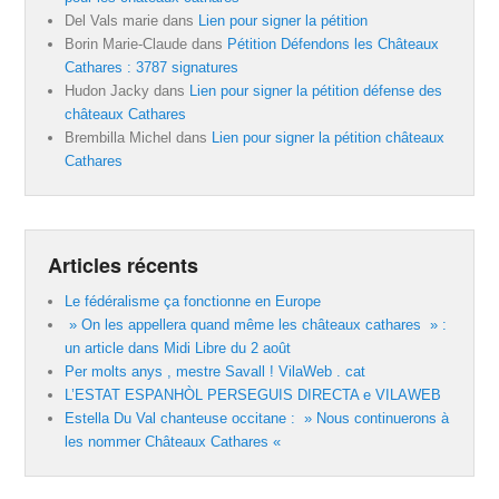
Del Vals marie
dans
Lien pour signer la pétition
Borin Marie-Claude
dans
Pétition Défendons les Châteaux
Cathares : 3787 signatures
Hudon Jacky
dans
Lien pour signer la pétition défense des
châteaux Cathares
Brembilla Michel
dans
Lien pour signer la pétition châteaux
Cathares
Articles récents
Le fédéralisme ça fonctionne en Europe
» On les appellera quand même les châteaux cathares » :
un article dans Midi Libre du 2 août
Per molts anys , mestre Savall ! VilaWeb . cat
L’ESTAT ESPANHÒL PERSEGUIS DIRECTA e VILAWEB
Estella Du Val chanteuse occitane : » Nous continuerons à
les nommer Châteaux Cathares «