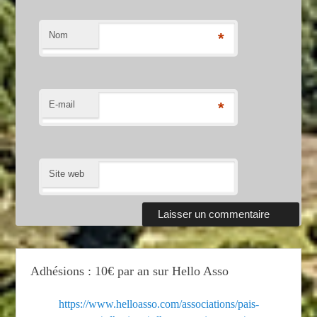
Nom
*
E-mail
*
Site web
Adhésions : 10€ par an sur Hello Asso
https://www.helloasso.com/associations/pais-