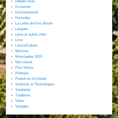
Débat/Forum
Economie
Environnement
Festivités
La Lettre de País Nòstre
Langues
Liens et autres infos
Livre
Loisirs/Culture
Memoria
Municipales 2020
Non classé
País Nòstre
Politique
Produit en Occitanie
Sciences et Technologies
Solidaritat
Traditions
Vidéo
Voyages