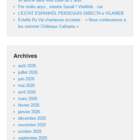
un article dans Midi Libre du 2 août
Per molts anys , mestre Savall ! VilaWeb . cat
L’ESTAT ESPANHÒL PERSEGUIS DIRECTA e VILAWEB
Estella Du Val chanteuse occitane : » Nous continuerons à
les nommer Châteaux Cathares «
Archives
août 2026
juillet 2026
juin 2026
mai 2026
avril 2026
mars 2026
février 2026
janvier 2026
décembre 2025
novembre 2025
octobre 2025
septembre 2025