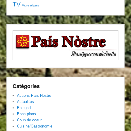
TV
Viure al pais
Catégories
Actions País Nòstre
Actualités
Bolegadis
Bons plans
Coup de coeur
Cuisine/Gastronomie