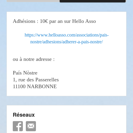
Adhésions : 10€ par an sur Hello Asso
https://www.helloasso.com/associations/pais-
nostre/adhesions/adherer-a-pais-nostre/
ou à notre adresse :
País Nòstre
1, rue des Passerelles
11100 NARBONNE
Réseaux