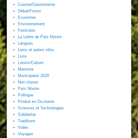
Cuisine/Gastronomie
Débat/Forum
Economie
Environnement
Festivités
La Lettre de País Nòstre
Langues
Liens et autres infos
Livre
Loisirs/Culture
Memoria
Municipales 2020
Non classé
País Nòstre
Politique
Produit en Occitanie
Sciences et Technologies
Solidaritat
Traditions
Vidéo
Voyages