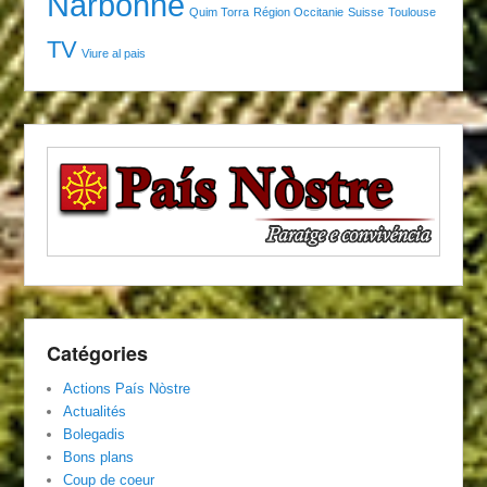
Narbonne
Quim Torra
Région Occitanie
Suisse
Toulouse
TV
Viure al pais
Catégories
Actions País Nòstre
Actualités
Bolegadis
Bons plans
Coup de coeur