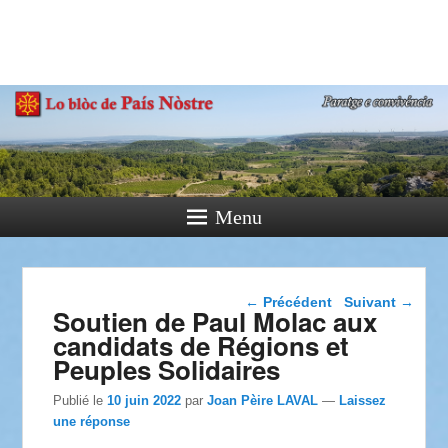
País Nòstre
Paratge e Convivència
Menu
Navigation dans les
←
Précédent
Suivant
→
Soutien de Paul Molac aux
articles
candidats de Régions et
Peuples Solidaires
Publié le
10 juin 2022
par
Joan Pèire LAVAL
—
Laissez
une réponse