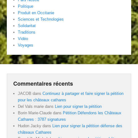
Politique
Produit en Occitanie
Sciences et Technologies
Solidaritat
Traditions
Vidéo
Voyages
Commentaires récents
JACOB
dans
Continuez à partager et faire signer la pétition
pour les châteaux cathares
Del Vals marie
dans
Lien pour signer la pétition
Borin Marie-Claude
dans
Pétition Défendons les Châteaux
Cathares : 3787 signatures
Hudon Jacky
dans
Lien pour signer la pétition défense des
châteaux Cathares