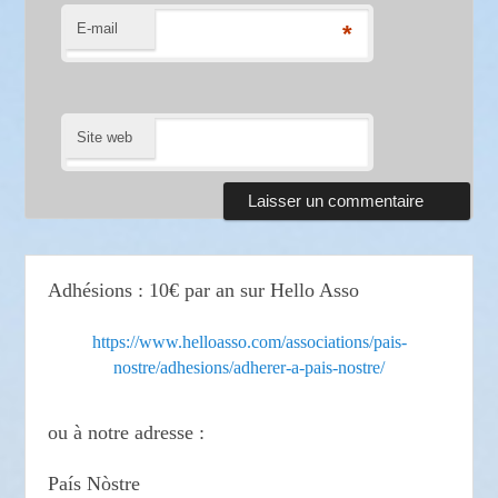
E-mail
*
Site web
Adhésions : 10€ par an sur Hello Asso
https://www.helloasso.com/associations/pais-
nostre/adhesions/adherer-a-pais-nostre/
ou à notre adresse :
País Nòstre