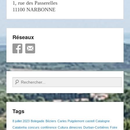
1, rue des Passerelles
11100 NARBONNE
Réseaux
Recherche
Tags
8 juillet 2023
Bolegadis
Béziers
Carles Puigdemont
castell
Catalogne
Catalonha
concurs
conférence
Cultura
dimecres
Durban-Corbières
Foire