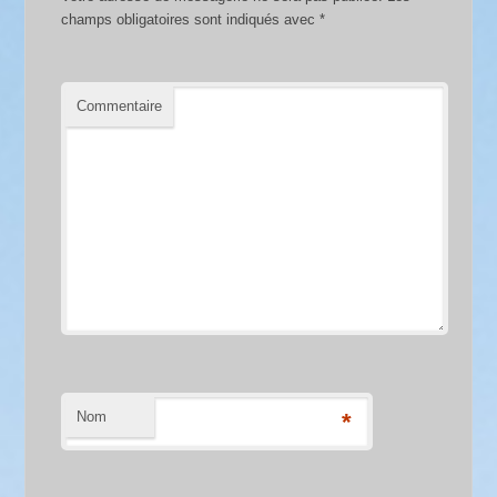
champs obligatoires sont indiqués avec
*
Commentaire
Nom
*