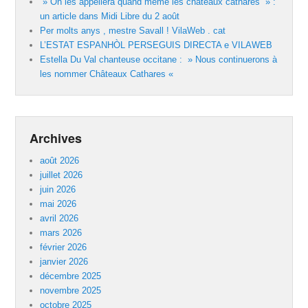
» On les appellera quand même les châteaux cathares » :
un article dans Midi Libre du 2 août
Per molts anys , mestre Savall ! VilaWeb . cat
L’ESTAT ESPANHÒL PERSEGUIS DIRECTA e VILAWEB
Estella Du Val chanteuse occitane : » Nous continuerons à
les nommer Châteaux Cathares «
Archives
août 2026
juillet 2026
juin 2026
mai 2026
avril 2026
mars 2026
février 2026
janvier 2026
décembre 2025
novembre 2025
octobre 2025