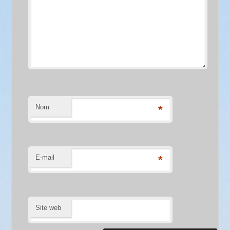
Nom
*
E-mail
*
Site web