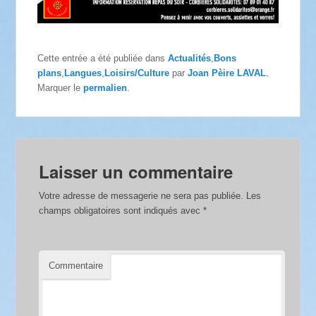
Cette entrée a été publiée dans
Actualités
,
Bons
plans
,
Langues
,
Loisirs/Culture
par
Joan Pèire LAVAL
.
Marquer le
permalien
.
Laisser un commentaire
Votre adresse de messagerie ne sera pas publiée.
Les
champs obligatoires sont indiqués avec
*
Commentaire