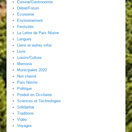
Cuisine/Gastronomie
Débat/Forum
Economie
Environnement
Festivités
La Lettre de País Nòstre
Langues
Liens et autres infos
Livre
Loisirs/Culture
Memoria
Municipales 2020
Non classé
País Nòstre
Politique
Produit en Occitanie
Sciences et Technologies
Solidaritat
Traditions
Vidéo
Voyages