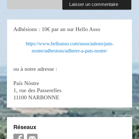
Adhésions : 10€ par an sur Hello Asso
https://www.helloasso.com/associations/pais-
nostre/adhesions/adherer-a-pais-nostre/
ou à notre adresse :
País Nòstre
1, rue des Passerelles
11100 NARBONNE
Réseaux