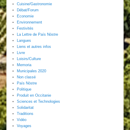
Cuisine/Gastronomie
Débat/Forum
Economie
Environnement
Festivités
La Lettre de País Nòstre
Langues
Liens et autres infos
Livre
Loisirs/Culture
Memoria
Municipales 2020
Non classé
País Nòstre
Politique
Produit en Occitanie
Sciences et Technologies
Solidaritat
Traditions
Vidéo
Voyages