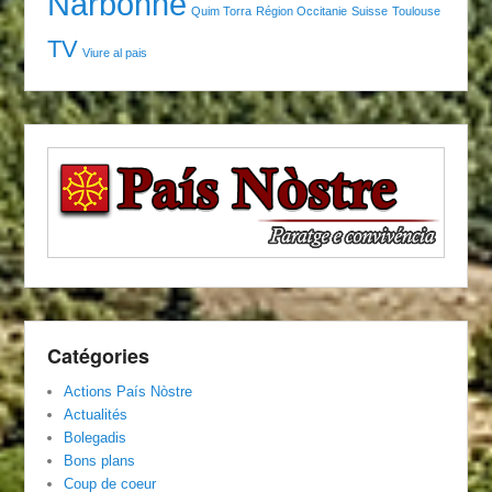
Narbonne
Quim Torra
Région Occitanie
Suisse
Toulouse
TV
Viure al pais
Catégories
Actions País Nòstre
Actualités
Bolegadis
Bons plans
Coup de coeur