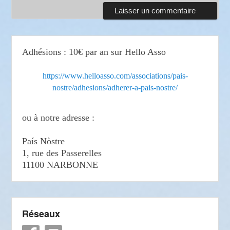
Adhésions : 10€ par an sur Hello Asso
https://www.helloasso.com/associations/pais-
nostre/adhesions/adherer-a-pais-nostre/
ou à notre adresse :
País Nòstre
1, rue des Passerelles
11100 NARBONNE
Réseaux