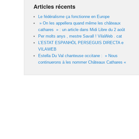
Articles récents
Le fédéralisme ça fonctionne en Europe
» On les appellera quand même les châteaux
cathares » : un article dans Midi Libre du 2 août
Per molts anys , mestre Savall ! VilaWeb . cat
L’ESTAT ESPANHÒL PERSEGUIS DIRECTA e
VILAWEB
Estella Du Val chanteuse occitane : » Nous
continuerons à les nommer Châteaux Cathares «