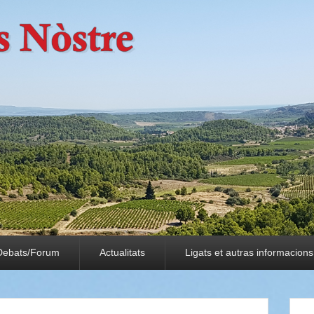
Debats/Forum
Actualitats
Ligats et autras informacions