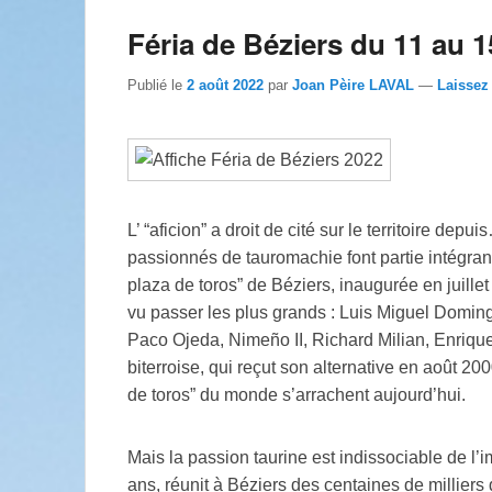
Féria de Béziers du 11 au 1
Publié le
2 août 2022
par
Joan Pèire LAVAL
—
Laissez
L’ “aficion” a droit de cité sur le territoire dep
passionnés de tauromachie font partie intégrant
plaza de toros” de Béziers, inaugurée en juillet
vu passer les plus grands : Luis Miguel Domin
Paco Ojeda, Nimeño II, Richard Milian, Enrique
biterroise, qui reçut son alternative en août 20
de toros” du monde s’arrachent aujourd’hui.
Mais la passion taurine est indissociable de l
ans, réunit à Béziers des centaines de milliers