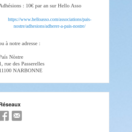
Adhésions : 10€ par an sur Hello Asso
https://www.helloasso.com/associations/pais-
nostre/adhesions/adherer-a-pais-nostre/
ou à notre adresse :
País Nòstre
1, rue des Passerelles
11100 NARBONNE
Réseaux