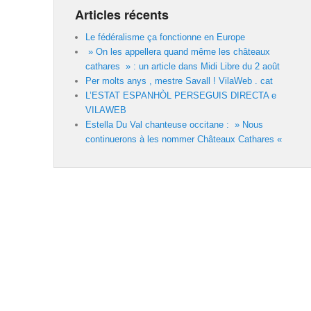
Articles récents
Le fédéralisme ça fonctionne en Europe
» On les appellera quand même les châteaux
cathares » : un article dans Midi Libre du 2 août
Per molts anys , mestre Savall ! VilaWeb . cat
L’ESTAT ESPANHÒL PERSEGUIS DIRECTA e
VILAWEB
Estella Du Val chanteuse occitane : » Nous
continuerons à les nommer Châteaux Cathares «