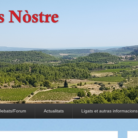
Debats/Forum
Actualitats
Ligats et autras informacions