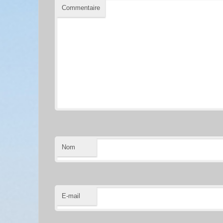
Commentaire
Nom
E-mail