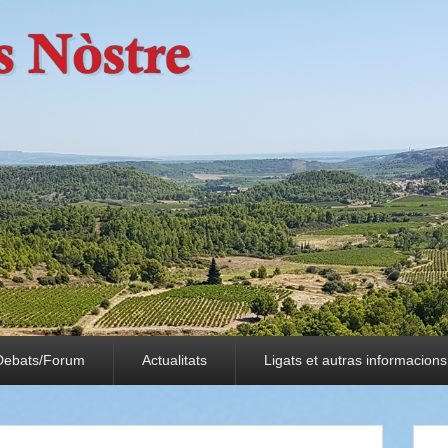
Debats/Forum
Actualitats
Ligats et autras informacions