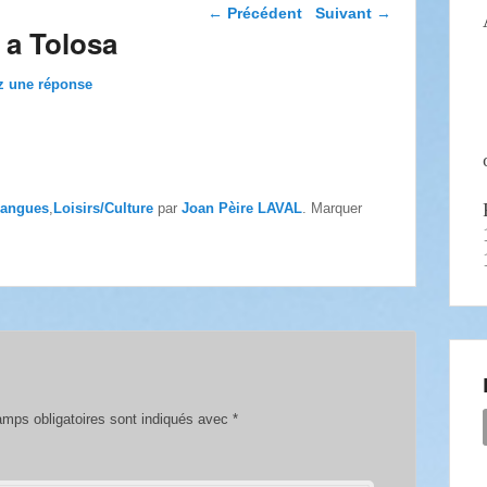
Navigation dans les
←
Précédent
Suivant
→
articles
 a Tolosa
z une réponse
angues
,
Loisirs/Culture
par
Joan Pèire LAVAL
. Marquer
mps obligatoires sont indiqués avec
*