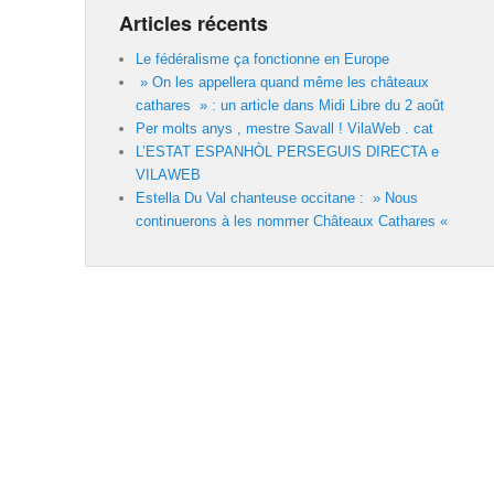
Articles récents
Le fédéralisme ça fonctionne en Europe
» On les appellera quand même les châteaux
cathares » : un article dans Midi Libre du 2 août
Per molts anys , mestre Savall ! VilaWeb . cat
L’ESTAT ESPANHÒL PERSEGUIS DIRECTA e
VILAWEB
Estella Du Val chanteuse occitane : » Nous
continuerons à les nommer Châteaux Cathares «