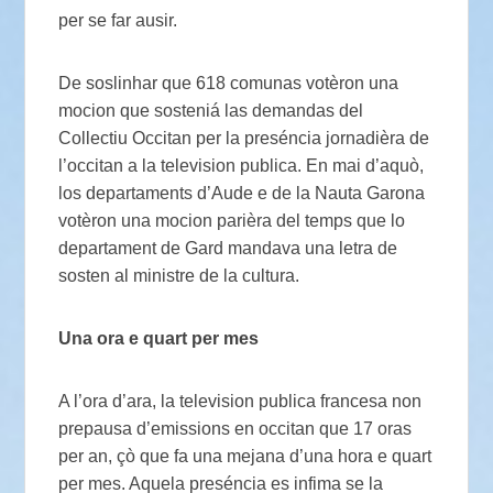
per se far ausir.
De soslinhar que 618 comunas votèron una
mocion que sosteniá las demandas del
Collectiu Occitan per la preséncia jornadièra de
l’occitan a la television publica. En mai d’aquò,
los departaments d’Aude e de la Nauta Garona
votèron una mocion parièra del temps que lo
departament de Gard mandava una letra de
sosten al ministre de la cultura.
Una ora e quart per mes
A l’ora d’ara, la television publica francesa non
prepausa d’emissions en occitan que 17 oras
per an, çò que fa una mejana d’una hora e quart
per mes. Aquela preséncia es infima se la