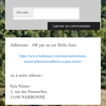
Site web
Adhésions : 10€ par an sur Hello Asso
https://www.helloasso.com/associations/pais-
nostre/adhesions/adherer-a-pais-nostre/
ou à notre adresse :
País Nòstre
1, rue des Passerelles
11100 NARBONNE