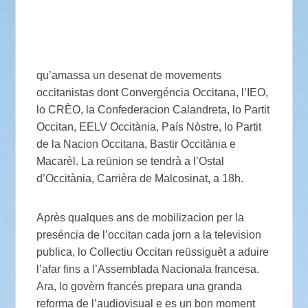
qu’amassa un desenat de movements
occitanistas dont Convergéncia Occitana, l’IEO,
lo CRÈO, la Confederacion Calandreta, lo Partit
Occitan, EELV Occitània, País Nòstre, lo Partit
de la Nacion Occitana, Bastir Occitània e
Macarèl. La reünion se tendrà a l’Ostal
d’Occitània, Carrièra de Malcosinat, a 18h.
Après qualques ans de mobilizacion per la
preséncia de l’occitan cada jorn a la television
publica, lo Collectiu Occitan reüssiguèt a aduire
l’afar fins a l’Assemblada Nacionala francesa.
Ara, lo govèrn francés prepara una granda
reforma de l’audiovisual e es un bon moment