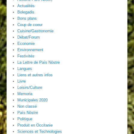
Actualités
Bolegadis
Bons plans
Coup de coeur
Cuisine/Gastronomie
Débat/Forum
Economie
Environnement
Festivités
La Lettre de País Nòstre
Langues
Liens et autres infos
Livre
Loisirs/Culture
Memoria
Municipales 2020
Non classé
País Nòstre
Politique
Produit en Occitanie
Sciences et Technologies