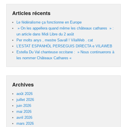
Articles récents
Le fédéralisme ça fonctionne en Europe
» On les appellera quand même les châteaux cathares » :
un article dans Midi Libre du 2 août
Per molts anys , mestre Savall ! VilaWeb . cat
L’ESTAT ESPANHÒL PERSEGUIS DIRECTA e VILAWEB
Estella Du Val chanteuse occitane : » Nous continuerons à
les nommer Châteaux Cathares «
Archives
août 2026
juillet 2026
juin 2026
mai 2026
avril 2026
mars 2026