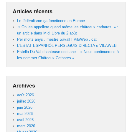
Articles récents
Le fédéralisme ça fonctionne en Europe
» On les appellera quand même les châteaux cathares » :
un article dans Midi Libre du 2 août
Per molts anys , mestre Savall ! VilaWeb . cat
L’ESTAT ESPANHÒL PERSEGUIS DIRECTA e VILAWEB
Estella Du Val chanteuse occitane : » Nous continuerons à
les nommer Châteaux Cathares «
Archives
août 2026
juillet 2026
juin 2026
mai 2026
avril 2026
mars 2026