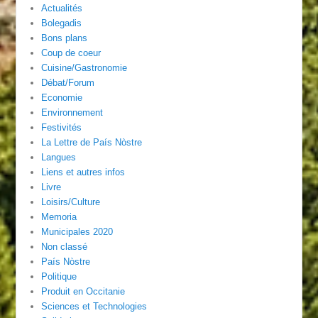
Actualités
Bolegadis
Bons plans
Coup de coeur
Cuisine/Gastronomie
Débat/Forum
Economie
Environnement
Festivités
La Lettre de País Nòstre
Langues
Liens et autres infos
Livre
Loisirs/Culture
Memoria
Municipales 2020
Non classé
País Nòstre
Politique
Produit en Occitanie
Sciences et Technologies