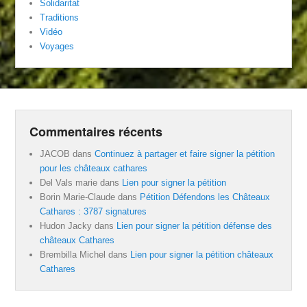
Solidaritat
Traditions
Vidéo
Voyages
Commentaires récents
JACOB
dans
Continuez à partager et faire signer la pétition
pour les châteaux cathares
Del Vals marie
dans
Lien pour signer la pétition
Borin Marie-Claude
dans
Pétition Défendons les Châteaux
Cathares : 3787 signatures
Hudon Jacky
dans
Lien pour signer la pétition défense des
châteaux Cathares
Brembilla Michel
dans
Lien pour signer la pétition châteaux
Cathares