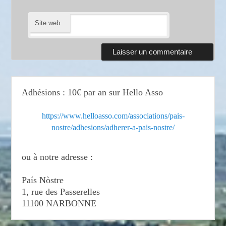
Site web
Adhésions : 10€ par an sur Hello Asso
https://www.helloasso.com/associations/pais-
nostre/adhesions/adherer-a-pais-nostre/
ou à notre adresse :
País Nòstre
1, rue des Passerelles
11100 NARBONNE