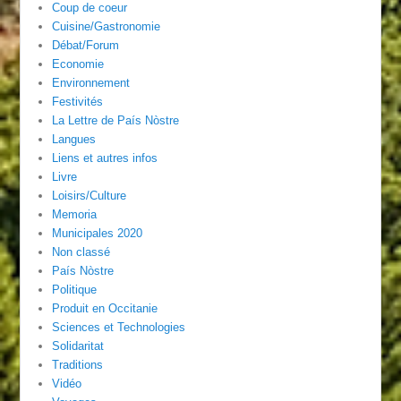
Coup de coeur
Cuisine/Gastronomie
Débat/Forum
Economie
Environnement
Festivités
La Lettre de País Nòstre
Langues
Liens et autres infos
Livre
Loisirs/Culture
Memoria
Municipales 2020
Non classé
País Nòstre
Politique
Produit en Occitanie
Sciences et Technologies
Solidaritat
Traditions
Vidéo