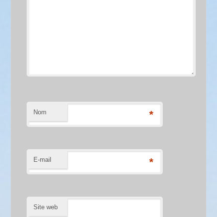
Nom
*
E-mail
*
Site web