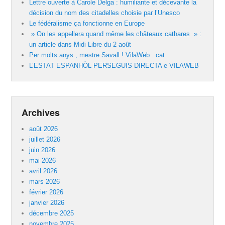
Lettre ouverte à Carole Delga : humiliante et décevante la
décision du nom des citadelles choisie par l’Unesco
Le fédéralisme ça fonctionne en Europe
» On les appellera quand même les châteaux cathares » :
un article dans Midi Libre du 2 août
Per molts anys , mestre Savall ! VilaWeb . cat
L’ESTAT ESPANHÒL PERSEGUIS DIRECTA e VILAWEB
Archives
août 2026
juillet 2026
juin 2026
mai 2026
avril 2026
mars 2026
février 2026
janvier 2026
décembre 2025
novembre 2025