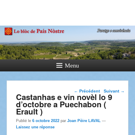
País Nòstre
Paratge e Convivència
Menu
Navigation dans les
←
Précédent
Suivant
→
Castanhas e vin novèl lo 9
articles
d’octobre a Puechabon (
Erault )
Publié le
6 octobre 2022
par
Joan Pèire LAVAL
—
Laissez une réponse