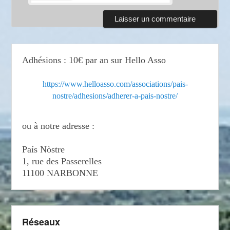
Adhésions : 10€ par an sur Hello Asso
https://www.helloasso.com/associations/pais-
nostre/adhesions/adherer-a-pais-nostre/
ou à notre adresse :
País Nòstre
1, rue des Passerelles
11100 NARBONNE
Réseaux