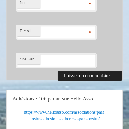
Nom
*
E-mail
*
Site web
Adhésions : 10€ par an sur Hello Asso
https://www.helloasso.com/associations/pais-
nostre/adhesions/adherer-a-pais-nostre/