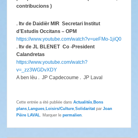
contribucions )
. Itv de Daidièr MIR Secretari Institut
d’Estudis Occitans – OPM
https://www.youtube.com/watch?v=ueFMo-1jiQ0
. Itv de JL BLENET Co -President
Calandretas
https://www.youtube.com/watch?
v=_zz3WGDvXDY
A ben lèu . JP Capdecoume . JP Laval
Cette entrée a été publiée dans
Actualités
,
Bons
plans
,
Langues
,
Loisirs/Culture
,
Solidaritat
par
Joan
Pèire LAVAL
. Marquer le
permalien
.