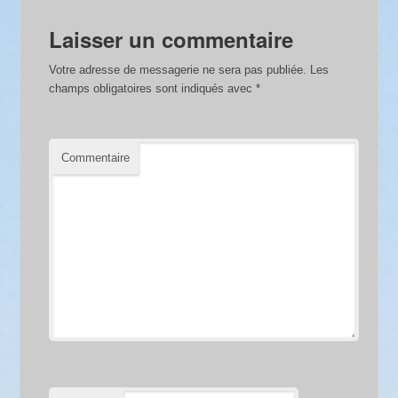
Laisser un commentaire
Votre adresse de messagerie ne sera pas publiée.
Les
champs obligatoires sont indiqués avec
*
Commentaire