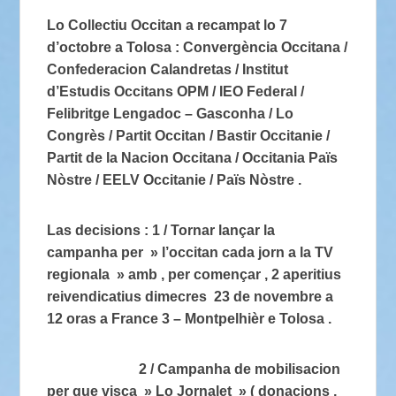
Lo Collectiu Occitan a recampat lo 7
d’octobre a Tolosa : Convergència Occitana /
Confederacion Calandretas / Institut
d’Estudis Occitans OPM / IEO Federal /
Felibritge Lengadoc – Gasconha / Lo
Congrès / Partit Occitan / Bastir Occitanie /
Partit de la Nacion Occitana / Occitania Païs
Nòstre / EELV Occitanie / Païs Nòstre .
Las decisions : 1 / Tornar lançar la
campanha per » l’occitan cada jorn a la TV
regionala » amb , per començar , 2 aperitius
reivendicatius dimecres 23 de novembre a
12 oras a France 3 – Montpelhièr e Tolosa .
2 / Campanha de mobilisacion
per que visca » Lo Jornalet » ( donacions ,