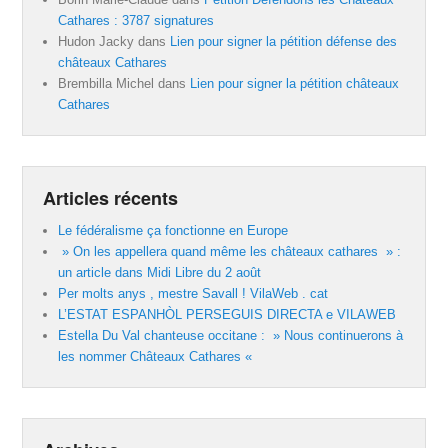
Cathares : 3787 signatures
Hudon Jacky
dans
Lien pour signer la pétition défense des
châteaux Cathares
Brembilla Michel
dans
Lien pour signer la pétition châteaux
Cathares
Articles récents
Le fédéralisme ça fonctionne en Europe
» On les appellera quand même les châteaux cathares » :
un article dans Midi Libre du 2 août
Per molts anys , mestre Savall ! VilaWeb . cat
L’ESTAT ESPANHÒL PERSEGUIS DIRECTA e VILAWEB
Estella Du Val chanteuse occitane : » Nous continuerons à
les nommer Châteaux Cathares «