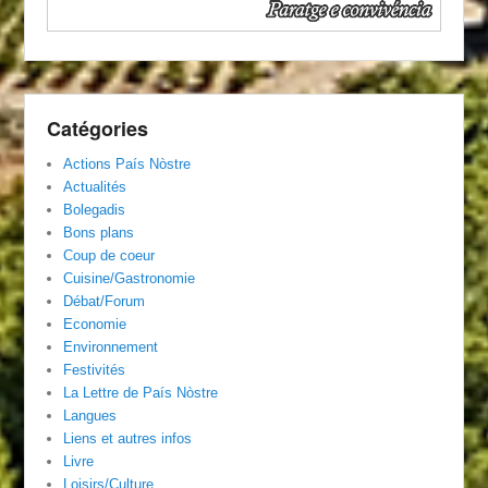
Catégories
Actions País Nòstre
Actualités
Bolegadis
Bons plans
Coup de coeur
Cuisine/Gastronomie
Débat/Forum
Economie
Environnement
Festivités
La Lettre de País Nòstre
Langues
Liens et autres infos
Livre
Loisirs/Culture