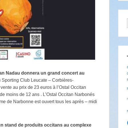
itan Nadau donnera un grand concert au
 du Sporting Club Leucate – Corbières-
 vente au prix de 23 euros à l’Ostal Occitan
 de moins de 12 ans . L’Ostal Occitan Narbonés
isme de Narbonne est ouvert tous les après – midi
n stand de produits occitans au complexe