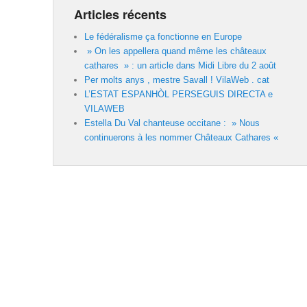
Articles récents
Le fédéralisme ça fonctionne en Europe
» On les appellera quand même les châteaux
cathares » : un article dans Midi Libre du 2 août
Per molts anys , mestre Savall ! VilaWeb . cat
L’ESTAT ESPANHÒL PERSEGUIS DIRECTA e
VILAWEB
Estella Du Val chanteuse occitane : » Nous
continuerons à les nommer Châteaux Cathares «