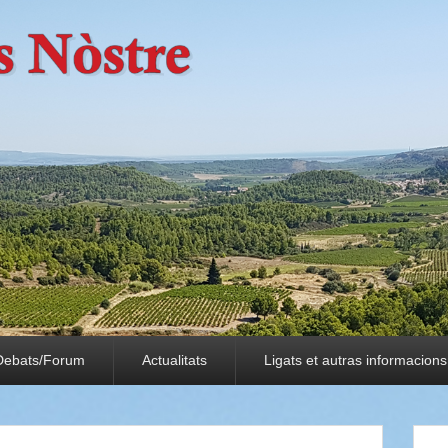
Debats/Forum
Actualitats
Ligats et autras informacions