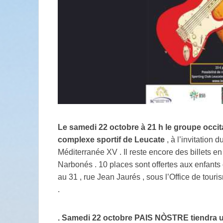
Le samedi 22 octobre à 21 h le groupe occ
complexe sportif de Leucate
, à l’invitation
Méditerranée XV . Il reste encore des billets en
Narbonés . 10 places sont offertes aux enfants
au 31 , rue Jean Jaurés , sous l’Office de tour
.
. Samedi 22 octobre PAIS NÒSTRE tiendra u