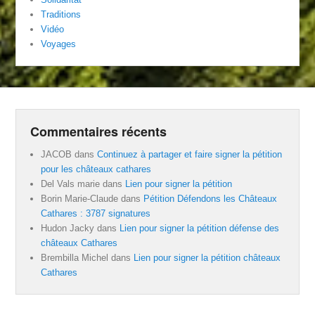
Traditions
Vidéo
Voyages
Commentaires récents
JACOB
dans
Continuez à partager et faire signer la pétition
pour les châteaux cathares
Del Vals marie
dans
Lien pour signer la pétition
Borin Marie-Claude
dans
Pétition Défendons les Châteaux
Cathares : 3787 signatures
Hudon Jacky
dans
Lien pour signer la pétition défense des
châteaux Cathares
Brembilla Michel
dans
Lien pour signer la pétition châteaux
Cathares