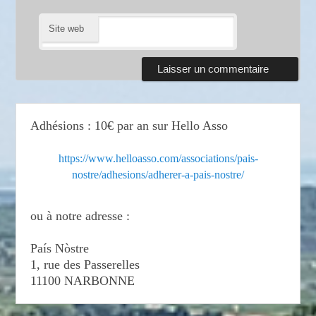
Site web
Adhésions : 10€ par an sur Hello Asso
https://www.helloasso.com/associations/pais-
nostre/adhesions/adherer-a-pais-nostre/
ou à notre adresse :
País Nòstre
1, rue des Passerelles
11100 NARBONNE