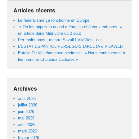
Articles récents
Le fédéralisme ça fonctionne en Europe
» On les appellera quand même les châteaux cathares » :
un article dans Midi Libre du 2 août
Per molts anys , mestre Savall ! VilaWeb . cat
L’ESTAT ESPANHÒL PERSEGUIS DIRECTA e VILAWEB
Estella Du Val chanteuse occitane : » Nous continuerons à
les nommer Châteaux Cathares «
Archives
août 2026
juillet 2026
juin 2026
mai 2026
avril 2026
mars 2026
février 2026