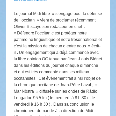
Le journal Midi libre » s’engage pour la défense
de l’occitan » vient de proclamer récemment
Olivier Biscaye son rédacteur en chef :
« Défendre l’occitan c’est protéger notre
patrimoine linguistique et notre trésor national et
c’est la mission de chacun d’entre nous » écrit-
il . Un engagement qui a déjà commencé avec
la libre opinion OC tenue par Jean -Louis Blénet
dans les éditions du journal chaque dimanche
et qui est très commenté dans les milieux
occitanistes . Cet événement fait ainsi l’objet de
la chronique occitane de Joan-Pèire Laval , »
Mar Nòstra » diffusée sur les ondes de Ràdio
Lengadoc 95.5 fm ( le mercredi à 8 h 30 et le
vendredi à 16 h 30 ) . Dans sa conclusion le
chroniqueur demande à la direction de Midi