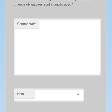
champs obligatoires sont indiqués avec
*
Commentaire
Nom
*