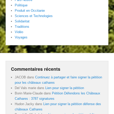
Politique
Produit en Occitanie
Sciences et Technologies
Solidaritat
Traditions
Vidéo
Voyages
Commentaires récents
JACOB
dans
Continuez à partager et faire signer la pétition
pour les châteaux cathares
Del Vals marie
dans
Lien pour signer la pétition
Borin Marie-Claude
dans
Pétition Défendons les Châteaux
Cathares : 3787 signatures
Hudon Jacky
dans
Lien pour signer la pétition défense des
châteaux Cathares