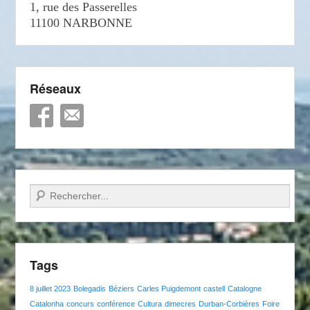
1, rue des Passerelles
11100 NARBONNE
Réseaux
Recherche
Tags
8 juillet 2023
Bolegadis
Béziers
Carles Puigdemont
castell
Catalogne
Catalonha
concurs
conférence
Cultura
dimecres
Durban-Corbières
Foire