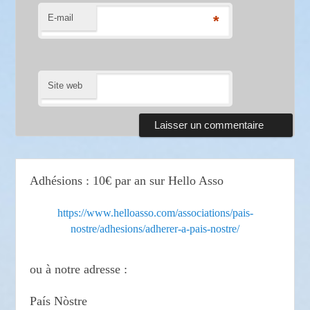
E-mail
*
Site web
Adhésions : 10€ par an sur Hello Asso
https://www.helloasso.com/associations/pais-
nostre/adhesions/adherer-a-pais-nostre/
ou à notre adresse :
País Nòstre