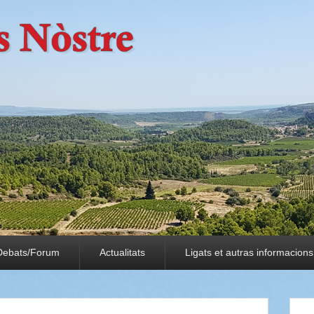
Debats/Forum
Actualitats
Ligats et autras informacions