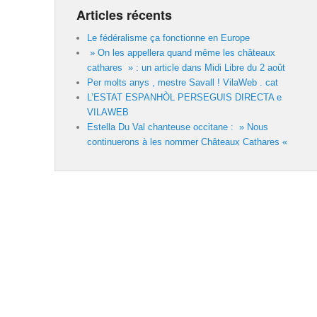
Articles récents
Le fédéralisme ça fonctionne en Europe
» On les appellera quand même les châteaux
cathares » : un article dans Midi Libre du 2 août
Per molts anys , mestre Savall ! VilaWeb . cat
L’ESTAT ESPANHÒL PERSEGUIS DIRECTA e
VILAWEB
Estella Du Val chanteuse occitane : » Nous
continuerons à les nommer Châteaux Cathares «