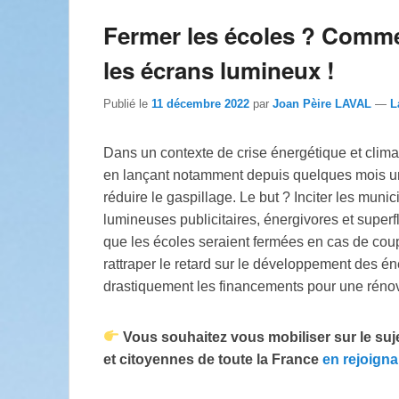
Fermer les écoles ? Comme
les écrans lumineux !
Publié le
11 décembre 2022
par
Joan Pèire LAVAL
—
L
Dans un contexte de crise énergétique et clima
en lançant notamment depuis quelques mois u
réduire le gaspillage. Le but ? Inciter les muni
lumineuses publicitaires, énergivores et super
que les écoles seraient fermées en cas de coup
rattraper le retard sur le développement des é
drastiquement les financements pour une rénov
Vous souhaitez vous mobiliser sur le suj
et citoyennes de toute la France
en rejoigna