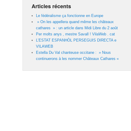
Articles récents
Le fédéralisme ça fonctionne en Europe
» On les appellera quand même les châteaux
cathares » : un article dans Midi Libre du 2 août
Per molts anys , mestre Savall ! VilaWeb . cat
L’ESTAT ESPANHÒL PERSEGUIS DIRECTA e
VILAWEB
Estella Du Val chanteuse occitane : » Nous
continuerons à les nommer Châteaux Cathares «