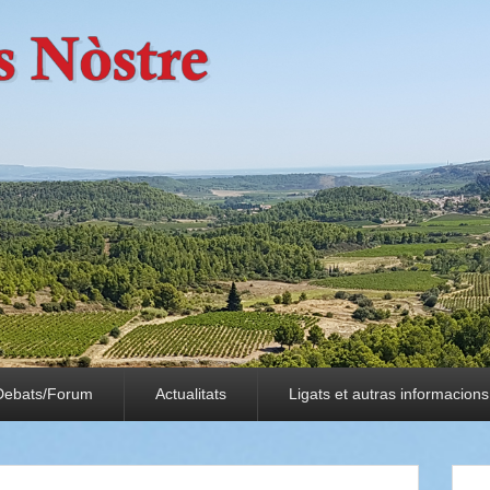
Debats/Forum
Actualitats
Ligats et autras informacions