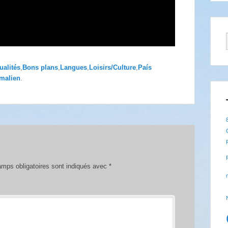
ualités
,
Bons plans
,
Langues
,
Loisirs/Culture
,
País
malien
.
mps obligatoires sont indiqués avec
*