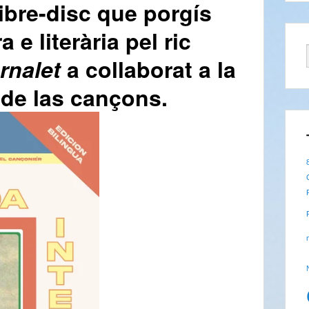
libre-disc que porgís
e literària pel ric
rnalet
a collaborat a la
a de las cançons.