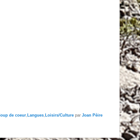
oup de coeur
,
Langues
,
Loisirs/Culture
par
Joan Pèire