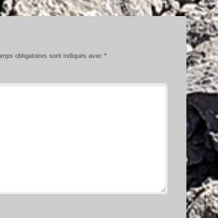
mps obligatoires sont indiqués avec
*