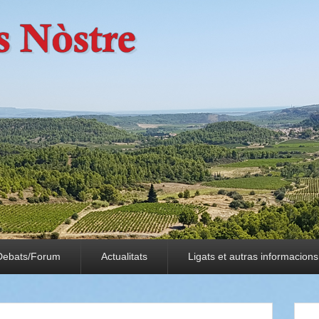
Debats/Forum
Actualitats
Ligats et autras informacions