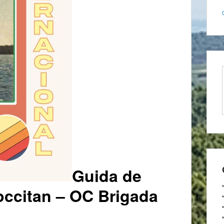
Guida de
occitan – OC Brigada