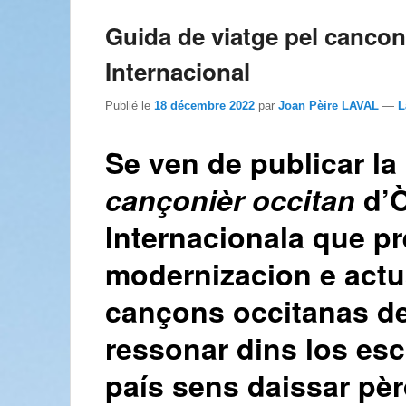
Guida de viatge pel cancon
Internacional
Publié le
18 décembre 2022
par
Joan Pèire LAVAL
—
L
Se ven de publicar la
cançonièr occitan
d’Ò
Internacionala que p
modernizacion e actua
cançons occitanas de
ressonar dins los esc
país sens daissar pè