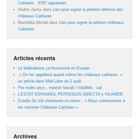
Cathares : 3787 signatures
Hudon Jacky
dans
Lien pour signer la pétition défense des
châteaux Cathares
Brembilla Michel
dans
Lien pour signer la pétition châteaux
Cathares
Articles récents
Le fédéralisme ça fonctionne en Europe
» On les appellera quand même les châteaux cathares » :
un article dans Midi Libre du 2 août
Per molts anys , mestre Savall ! VilaWeb . cat
L’ESTAT ESPANHÒL PERSEGUIS DIRECTA e VILAWEB
Estella Du Val chanteuse occitane : » Nous continuerons à
les nommer Châteaux Cathares «
Archives