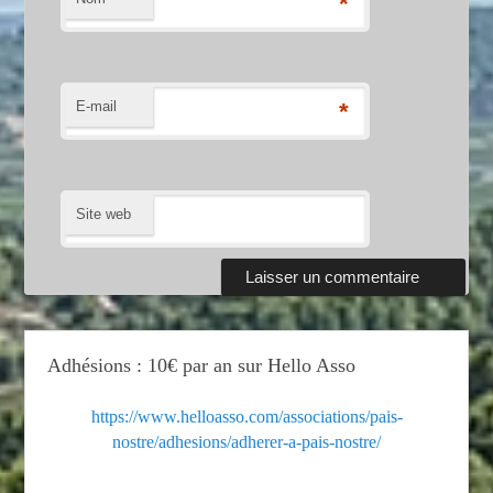
*
E-mail
*
Site web
Adhésions : 10€ par an sur Hello Asso
https://www.helloasso.com/associations/pais-
nostre/adhesions/adherer-a-pais-nostre/