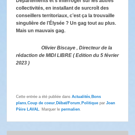
Départements et s’interroger sur les autres
collectivités, en installant de surcroît des
conseillers territoriaux, c’est ça la trouvaille
singulière de l’Élysée ? Un gag tout au plus.
Mais un mauvais gag.
Olivier Biscaye , Directeur de la
rédaction de MIDI LIBRE ( Edition du 5 février
2023 )
Cette entrée a été publiée dans
Actualités
,
Bons
plans
,
Coup de coeur
,
Débat/Forum
,
Politique
par
Joan
Pèire LAVAL
. Marquer le
permalien
.