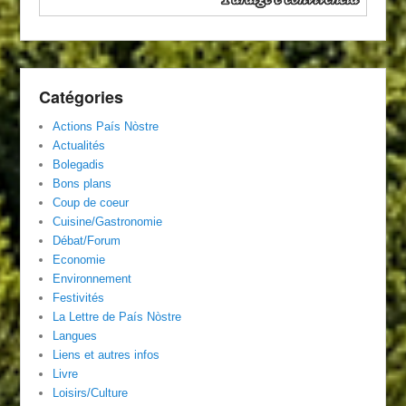
Catégories
Actions País Nòstre
Actualités
Bolegadis
Bons plans
Coup de coeur
Cuisine/Gastronomie
Débat/Forum
Economie
Environnement
Festivités
La Lettre de País Nòstre
Langues
Liens et autres infos
Livre
Loisirs/Culture