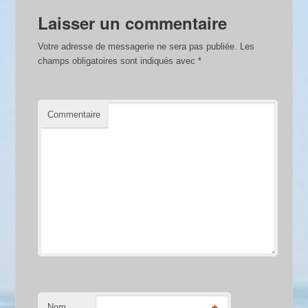
Laisser un commentaire
Votre adresse de messagerie ne sera pas publiée.
Les
champs obligatoires sont indiqués avec
*
Commentaire
Nom