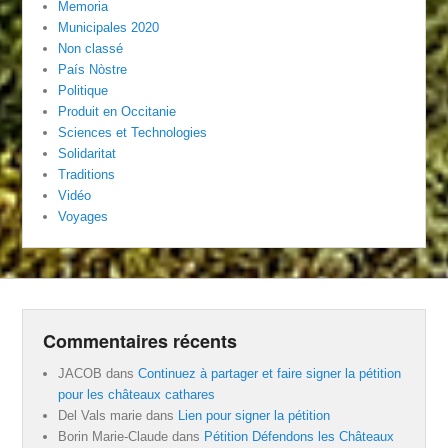
Memoria
Municipales 2020
Non classé
País Nòstre
Politique
Produit en Occitanie
Sciences et Technologies
Solidaritat
Traditions
Vidéo
Voyages
Commentaires récents
JACOB
dans
Continuez à partager et faire signer la pétition
pour les châteaux cathares
Del Vals marie
dans
Lien pour signer la pétition
Borin Marie-Claude
dans
Pétition Défendons les Châteaux