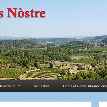
Debats/Forum
Actualitats
Ligats et autras informacions