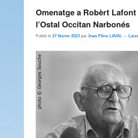
Omenatge a Robèrt Lafont l
l’Ostal Occitan Narbonés
Publié le
27 février 2023
par
Joan Pèire LAVAL
—
Lais