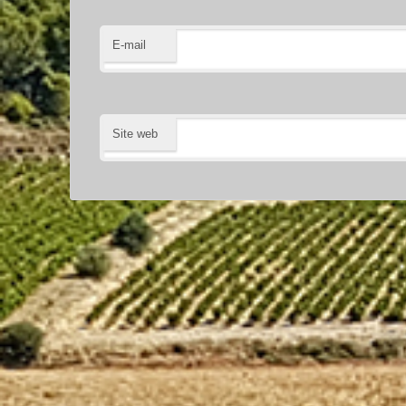
E-mail
Site web