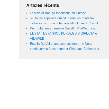
Articles récents
Le fédéralisme ça fonctionne en Europe
» On les appellera quand même les châteaux
cathares » : un article dans Midi Libre du 2 août
Per molts anys , mestre Savall ! VilaWeb . cat
L’ESTAT ESPANHÒL PERSEGUIS DIRECTA e
VILAWEB
Estella Du Val chanteuse occitane : » Nous
continuerons à les nommer Châteaux Cathares «