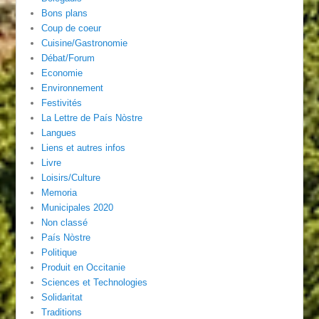
Bons plans
Coup de coeur
Cuisine/Gastronomie
Débat/Forum
Economie
Environnement
Festivités
La Lettre de País Nòstre
Langues
Liens et autres infos
Livre
Loisirs/Culture
Memoria
Municipales 2020
Non classé
País Nòstre
Politique
Produit en Occitanie
Sciences et Technologies
Solidaritat
Traditions