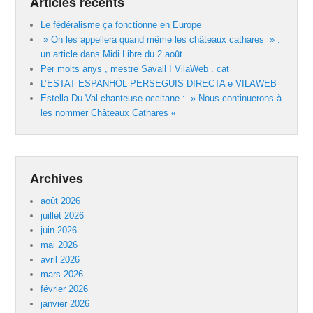
Articles récents
Le fédéralisme ça fonctionne en Europe
» On les appellera quand même les châteaux cathares » :
un article dans Midi Libre du 2 août
Per molts anys , mestre Savall ! VilaWeb . cat
L’ESTAT ESPANHÒL PERSEGUIS DIRECTA e VILAWEB
Estella Du Val chanteuse occitane : » Nous continuerons à
les nommer Châteaux Cathares «
Archives
août 2026
juillet 2026
juin 2026
mai 2026
avril 2026
mars 2026
février 2026
janvier 2026