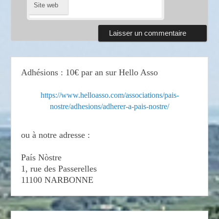
Site web
Adhésions : 10€ par an sur Hello Asso
https://www.helloasso.com/associations/pais-
nostre/adhesions/adherer-a-pais-nostre/
ou à notre adresse :
País Nòstre
1, rue des Passerelles
11100 NARBONNE