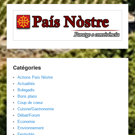
Catégories
Actions País Nòstre
Actualités
Bolegadis
Bons plans
Coup de coeur
Cuisine/Gastronomie
Débat/Forum
Economie
Environnement
Festivités