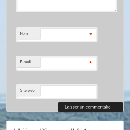
Nom
*
E-mail
*
Site web