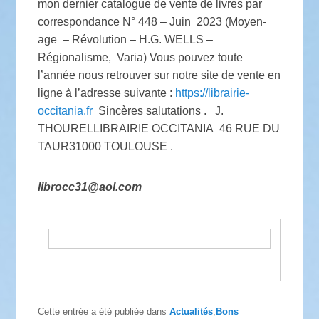
mon dernier catalogue de vente de livres par
correspondance N° 448 – Juin 2023 (Moyen-
age – Révolution – H.G. WELLS –
Régionalisme, Varia) Vous pouvez toute
l’année nous retrouver sur notre site de vente en
ligne à l’adresse suivante :
https://librairie-
occitania.fr
Sincères salutations . J.
THOURELLIBRAIRIE OCCITANIA 46 RUE DU
TAUR31000 TOULOUSE .
librocc31@aol.com
Cette entrée a été publiée dans
Actualités
,
Bons