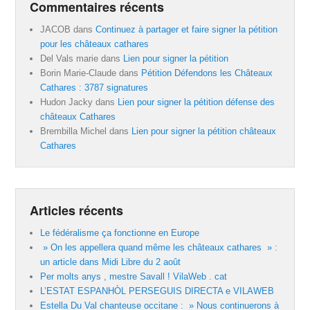
Commentaires récents
JACOB
dans
Continuez à partager et faire signer la pétition
pour les châteaux cathares
Del Vals marie
dans
Lien pour signer la pétition
Borin Marie-Claude
dans
Pétition Défendons les Châteaux
Cathares : 3787 signatures
Hudon Jacky
dans
Lien pour signer la pétition défense des
châteaux Cathares
Brembilla Michel
dans
Lien pour signer la pétition châteaux
Cathares
Articles récents
Le fédéralisme ça fonctionne en Europe
» On les appellera quand même les châteaux cathares » :
un article dans Midi Libre du 2 août
Per molts anys , mestre Savall ! VilaWeb . cat
L’ESTAT ESPANHÒL PERSEGUIS DIRECTA e VILAWEB
Estella Du Val chanteuse occitane : » Nous continuerons à