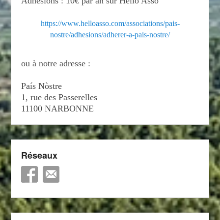
Adhésions : 10€ par an sur Hello Asso
https://www.helloasso.com/associations/pais-
nostre/adhesions/adherer-a-pais-nostre/
ou à notre adresse :
País Nòstre
1, rue des Passerelles
11100 NARBONNE
Réseaux