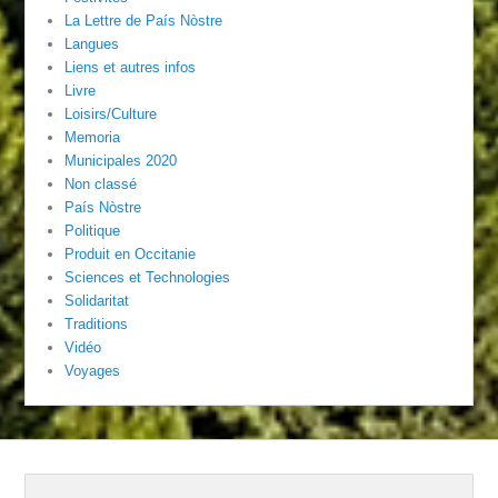
La Lettre de País Nòstre
Langues
Liens et autres infos
Livre
Loisirs/Culture
Memoria
Municipales 2020
Non classé
País Nòstre
Politique
Produit en Occitanie
Sciences et Technologies
Solidaritat
Traditions
Vidéo
Voyages