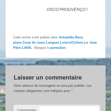
OSCO PROUVÈNÇO !
Cette entrée a été publiée dans
Actualités
,
Bons
plans
,
Coup de coeur
,
Langues
,
Loisirs/Culture
par
Joan
Pèire LAVAL
. Marquer le
permalien
.
Laisser un commentaire
Votre adresse de messagerie ne sera pas publiée.
Les
champs obligatoires sont indiqués avec
*
Commentaire