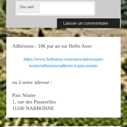
Site web
Adhésions : 10€ par an sur Hello Asso
https://www.helloasso.com/associations/pais-
nostre/adhesions/adherer-a-pais-nostre/
ou à notre adresse :
País Nòstre
1, rue des Passerelles
11100 NARBONNE