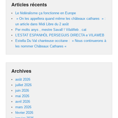
Articles récents
Le fédéralisme ça fonctionne en Europe
» On les appellera quand même les châteaux cathares » :
un article dans Midi Libre du 2 août
Per molts anys , mestre Savall ! VilaWeb . cat
L’ESTAT ESPANHÒL PERSEGUIS DIRECTA e VILAWEB
Estella Du Val chanteuse occitane : » Nous continuerons à
les nommer Châteaux Cathares «
Archives
août 2026
juillet 2026
juin 2026
mai 2026
avril 2026
mars 2026
février 2026