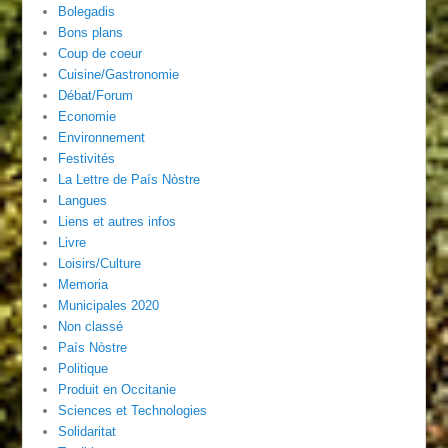
Bolegadis
Bons plans
Coup de coeur
Cuisine/Gastronomie
Débat/Forum
Economie
Environnement
Festivités
La Lettre de País Nòstre
Langues
Liens et autres infos
Livre
Loisirs/Culture
Memoria
Municipales 2020
Non classé
País Nòstre
Politique
Produit en Occitanie
Sciences et Technologies
Solidaritat