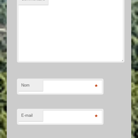
Nom
*
E-mail
*