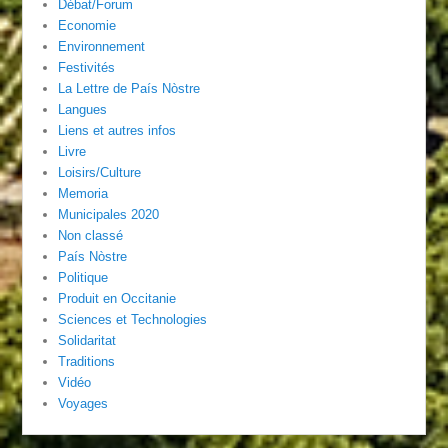
Débat/Forum
Economie
Environnement
Festivités
La Lettre de País Nòstre
Langues
Liens et autres infos
Livre
Loisirs/Culture
Memoria
Municipales 2020
Non classé
País Nòstre
Politique
Produit en Occitanie
Sciences et Technologies
Solidaritat
Traditions
Vidéo
Voyages