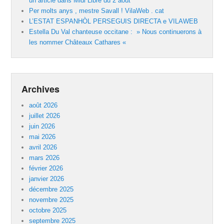
un article dans Midi Libre du 2 août
Per molts anys , mestre Savall ! VilaWeb . cat
L’ESTAT ESPANHÒL PERSEGUIS DIRECTA e VILAWEB
Estella Du Val chanteuse occitane : » Nous continuerons à
les nommer Châteaux Cathares «
Archives
août 2026
juillet 2026
juin 2026
mai 2026
avril 2026
mars 2026
février 2026
janvier 2026
décembre 2025
novembre 2025
octobre 2025
septembre 2025