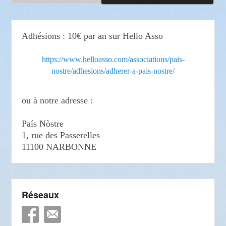
Adhésions : 10€ par an sur Hello Asso
https://www.helloasso.com/associations/pais-
nostre/adhesions/adherer-a-pais-nostre/
ou à notre adresse :
País Nòstre
1, rue des Passerelles
11100 NARBONNE
Réseaux