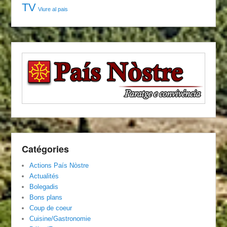
TV
Viure al pais
Catégories
Actions País Nòstre
Actualités
Bolegadis
Bons plans
Coup de coeur
Cuisine/Gastronomie