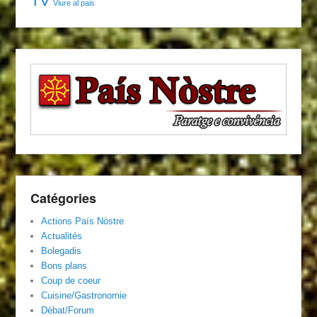
TV
Viure al pais
Catégories
Actions País Nòstre
Actualités
Bolegadis
Bons plans
Coup de coeur
Cuisine/Gastronomie
Débat/Forum