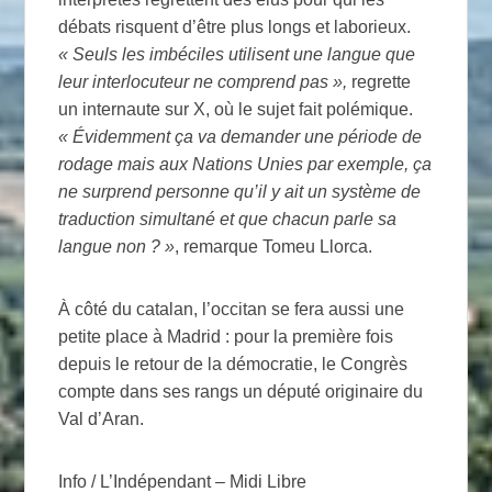
débats risquent d’être plus longs et laborieux.
« Seuls les imbéciles utilisent une langue que
leur interlocuteur ne comprend pas »,
regrette
un internaute sur X, où le sujet fait polémique.
«
Évidemment
ça va demander une période de
rodage mais aux Nations Unies par exemple, ça
ne surprend personne qu’il y ait un système de
traduction simultané et que chacun parle sa
langue non ? »
, remarque Tomeu Llorca.
À côté du catalan, l’occitan se fera aussi une
petite place à Madrid : pour la première fois
depuis le retour de la démocratie, le Congrès
compte dans ses rangs un député originaire du
Val d’Aran.
Info / L’Indépendant – Midi Libre