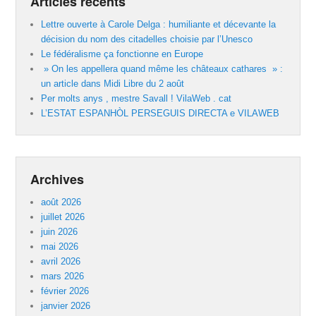
Articles récents
Lettre ouverte à Carole Delga : humiliante et décevante la
décision du nom des citadelles choisie par l’Unesco
Le fédéralisme ça fonctionne en Europe
» On les appellera quand même les châteaux cathares » :
un article dans Midi Libre du 2 août
Per molts anys , mestre Savall ! VilaWeb . cat
L’ESTAT ESPANHÒL PERSEGUIS DIRECTA e VILAWEB
Archives
août 2026
juillet 2026
juin 2026
mai 2026
avril 2026
mars 2026
février 2026
janvier 2026