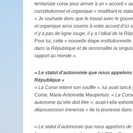
territoriale corse pour arriver à un «
accord »
av
constitutionnel et organique »
modifiant le stat
« Je souhaite donc que le travail avec le gouv
et organique ainsi soumis à votre accord d’ici s
n’y a pas de ligne rouge, il y a l’idéal de la Ré
Pour lui, cette
« nouvelle étape institutionnelle
dans la République et de reconnaître la singul
rapport au monde ».
« Le statut d’autonomie que nous appelons 
République «
« La Corse retient son souffle »,
lui avait lancé
Corse, Marie-Antoinette Maupertuis:
« La Corse 
autonome qu’elle doit être »
, avait-t-elle exho
dépossession immense »
de la jeunesse dans l
« Le statut d’autonomie que nous appelons de 