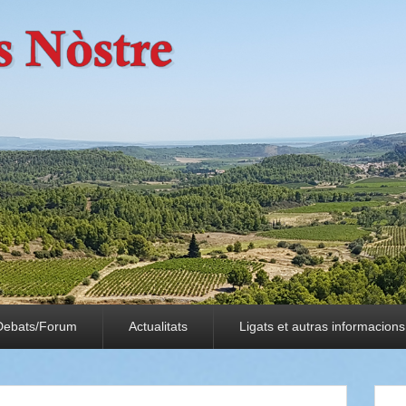
Debats/Forum
Actualitats
Ligats et autras informacions