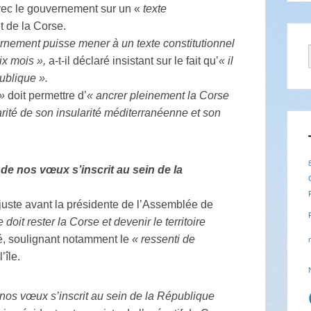
ec le gouvernement sur un «
texte
ut de la Corse.
ernement puisse mener à un texte constitutionnel
ix mois »,
a-t-il déclaré insistant sur le fait qu’
« il
publique ».
 »
doit permettre d’
« ancrer pleinement la Corse
arité de son insularité méditerranéenne et son
de nos vœux s’inscrit au sein de la
 juste avant la présidente de l’Assemblée de
doit rester la Corse et devenir le territoire
rté, soulignant notamment le
« ressenti de
’île.
nos vœux s’inscrit au sein de la République