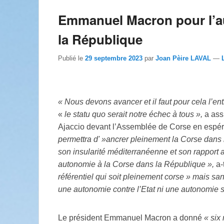
Emmanuel Macron pour l’a
la République
Publié le
29 septembre 2023
par
Joan Pèire LAVAL
—
« Nous devons avancer et il faut pour cela l’en
«
le statu quo serait notre échec à tous »,
a ass
Ajaccio devant l’Assemblée de Corse en espér
permettra d' »ancrer pleinement la Corse dans l
son insularité méditerranéenne et son rapport
autonomie à la Corse dans la République »,
a-t
référentiel qui soit pleinement corse » mais s
une autonomie contre l’Etat ni une autonomie sa
Le président Emmanuel Macron a donné
« six