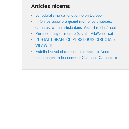
Articles récents
Le fédéralisme ça fonctionne en Europe
» On les appellera quand même les châteaux
cathares » : un article dans Midi Libre du 2 août
Per molts anys , mestre Savall ! VilaWeb . cat
L’ESTAT ESPANHÒL PERSEGUIS DIRECTA e
VILAWEB
Estella Du Val chanteuse occitane : » Nous
continuerons à les nommer Châteaux Cathares «