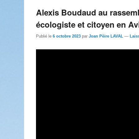
Alexis Boudaud au rassemb
écologiste et citoyen en A
Publié le
6 octobre 2023
par
Joan Pèire LAVAL
—
Lais