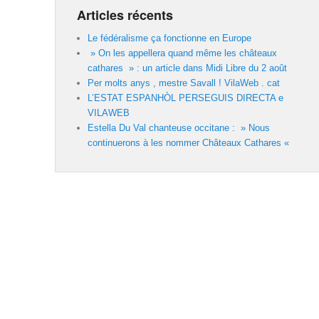
Articles récents
Le fédéralisme ça fonctionne en Europe
» On les appellera quand même les châteaux
cathares » : un article dans Midi Libre du 2 août
Per molts anys , mestre Savall ! VilaWeb . cat
L’ESTAT ESPANHÒL PERSEGUIS DIRECTA e
VILAWEB
Estella Du Val chanteuse occitane : » Nous
continuerons à les nommer Châteaux Cathares «