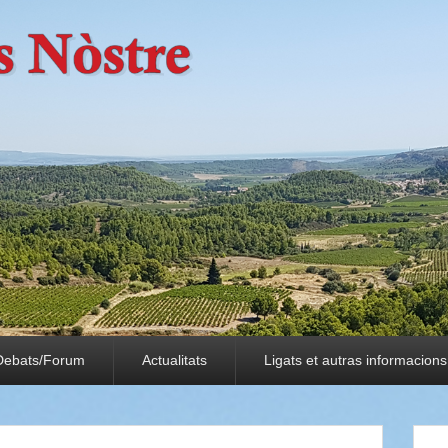
Debats/Forum
Actualitats
Ligats et autras informacions