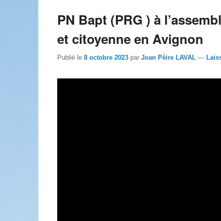
PN Bapt (PRG ) à l’assemblé
et citoyenne en Avignon
Publié le
8 octobre 2023
par
Joan Pèire LAVAL
—
Lais